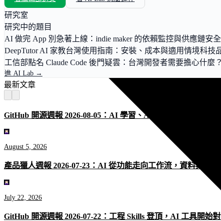
研究室
研究中的題目
AI 做完 App 別急著上線：indie maker 的依賴監控與供應鏈安
DeepTutor AI 家教台灣使用指南：安裝、成本與適用情境
科技
工信部點名 Claude Code 後門疑雲：台灣開發者需要擔心什麼
進 AI Lab →
最新文章
GitHub 開源週報 2026-08-05：AI 學習、Agent Skills 
August 5, 2026
產品獵人週報 2026-07-23：AI 從功能走向工作流，資料與記
July 22, 2026
GitHub 開源週報 2026-07-22：工程 Skills 登頂，AI 工具