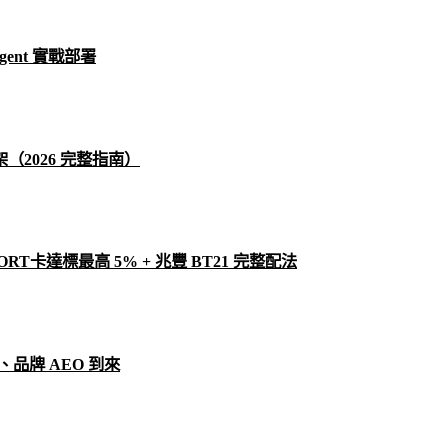
gent 實戰部署
框架（2026 完整指南）
RT卡達標最高 5% + 兆豐 BT21 完整配法
起、品牌 AEO 到來