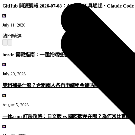
GitHub 開源週報 2026-07-08：AI 安全工具崛起、Claude 
July 11, 2026
熱門精選
herdr 實戰指南：一個終端機管好所有 AI Coding Agent（202
July 20, 2026
雙租補是什麼？合租兩人各自申請租金補貼的完整攻略（2026 
August 5, 2026
一休.com 訂房攻略：日文版 vs 國際版差在哪？為何常比官網