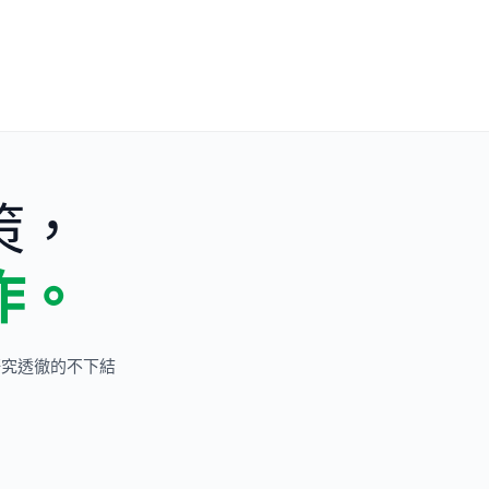
策，
作。
研究透徹的不下結