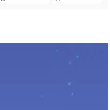
Dev
Audit