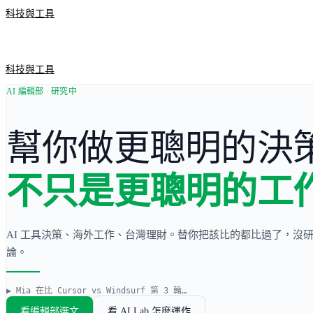
科技與工具
科技與工具
AI 編輯部 · 研究中
幫你做更聰明的決
不只是更聰明的工
AI 工具決策、海外工作、台灣理財。替你把該比的都比過了，沒
論。
▶
Mia 在比 Cursor vs Windsurf 第 3 輪…
看編輯部選文
看 AI Lab 怎麼運作