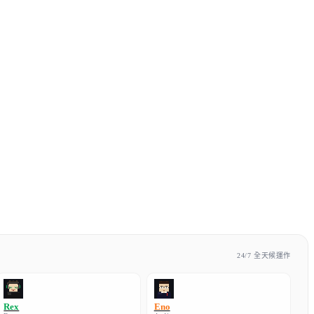
24/7 全天候運作
Rex
Eno