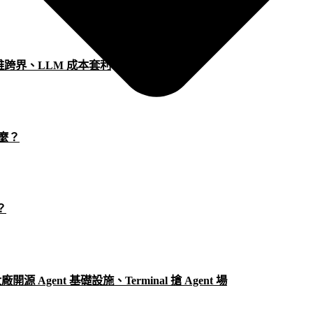
 思維跨界、LLM 成本套利
什麼？
？
、大廠開源 Agent 基礎設施、Terminal 搶 Agent 場