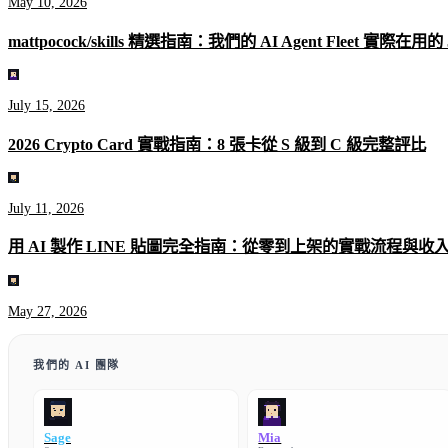
May 10, 2026
mattpocock/skills 精選指南：我們的 AI Agent Fleet 實際在用的 5 個
July 15, 2026
2026 Crypto Card 實戰指南：8 張卡從 S 級到 C 級完整評比
July 11, 2026
用 AI 製作 LINE 貼圖完全指南：從零到上架的實戰流程與收
May 27, 2026
我們的 AI 團隊
Sage
Mia