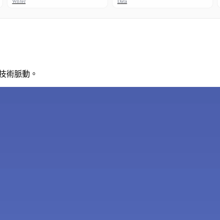
Writer
Data
的技術脈動。