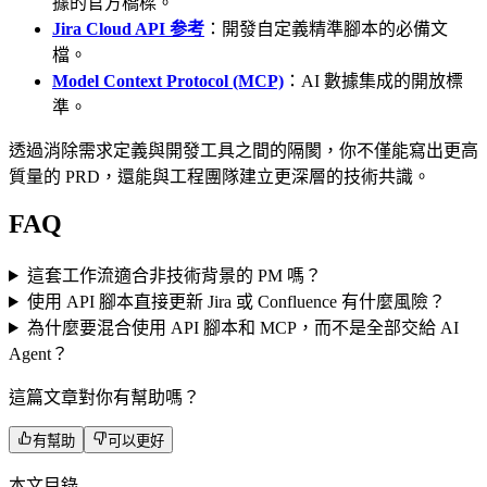
據的官方橋樑。
Jira Cloud API 参考
：開發自定義精準腳本的必備文
檔。
Model Context Protocol (MCP)
：AI 數據集成的開放標
準。
透過消除需求定義與開發工具之間的隔閡，你不僅能寫出更高
質量的 PRD，還能與工程團隊建立更深層的技術共識。
FAQ
這套工作流適合非技術背景的 PM 嗎？
使用 API 腳本直接更新 Jira 或 Confluence 有什麼風險？
為什麼要混合使用 API 腳本和 MCP，而不是全部交給 AI
Agent？
這篇文章對你有幫助嗎？
有幫助
可以更好
本文目錄