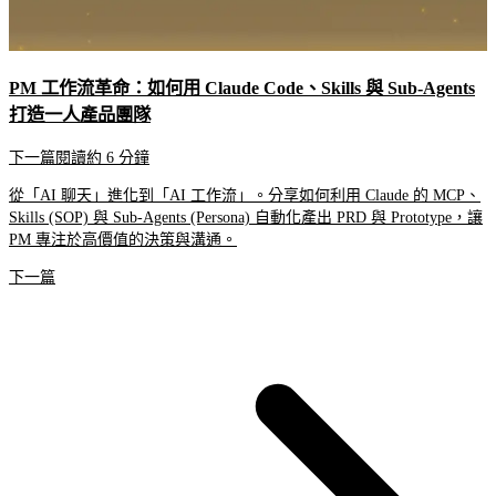
PM 工作流革命：如何用 Claude Code、Skills 與 Sub-Agents
打造一人產品團隊
下一篇
閱讀約 6 分鐘
從「AI 聊天」進化到「AI 工作流」。分享如何利用 Claude 的 MCP、
Skills (SOP) 與 Sub-Agents (Persona) 自動化產出 PRD 與 Prototype，讓
PM 專注於高價值的決策與溝通。
下一篇