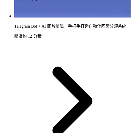
Telegram Bot + AI 圖片辨識：手把手打造自動化回饋分類系統
閱讀約 12 分鐘