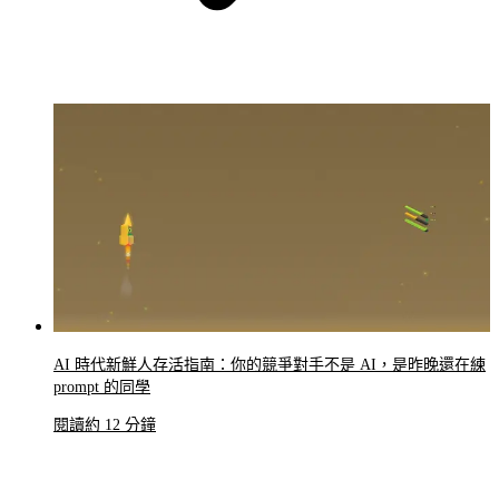
AI 時代新鮮人存活指南：你的競爭對手不是 AI，是昨晚還在練
prompt 的同學
閱讀約 12 分鐘