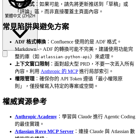
草稿模式
：如果可能，請先將更新推送到「草稿」或
「評論」區，而非直接覆蓋主頁面內容。
繁體中文
(
ZH
)
ZH
常見陷阱與避免方案
ADF 格式轉換
：Confluence 使用的是 ADF 格式。
Markdown -> ADF 的轉換可能不完美，建議使用功能完
整的庫（如
）來處理。
atlassian-python-api
上下文窗口限制
：面對超大型 PRD，不要一次丟入所有
內容。利用
Anthropic 的 MCP
進行局部索引。
權限管理
：確保你的 API Token 遵循「最小權限原
則」，僅授權寫入特定的專案或空間。
權威資源參考
Anthropic Academy
：學習與 Claude 進行 Agentic Coding
的最佳實踐。
Atlassian Rovo MCP Server
：連接 Claude 與 Atlassian 數