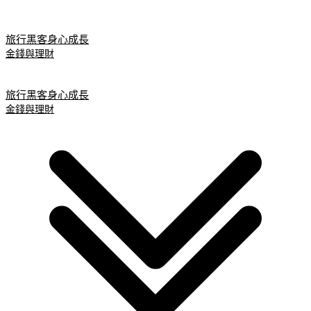
旅行黑客
身心成長
金錢與理財
旅行黑客
身心成長
金錢與理財