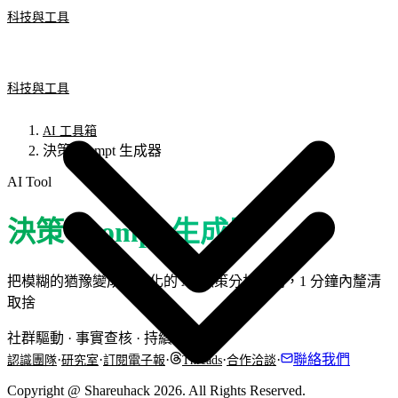
科技與工具
科技與工具
AI 工具箱
決策 Prompt 生成器
AI Tool
決策 Prompt 生成器
把模糊的猶豫變成結構化的 AI 決策分析提問，1 分鐘內釐清
取捨
社群驅動 · 事實查核 · 持續更新
·
·
·
·
·
聯絡我們
認識團隊
研究室
訂閱電子報
Threads
合作洽談
Copyright @ Shareuhack 2026. All Rights Reserved.