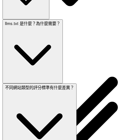
llms.txt 是什麼？為什麼需要？
理財與省錢
副業實戰
職涯與生產力
理財與省錢
副業實戰
職涯與生產力
不同網站類型的評分標準有什麼差異？