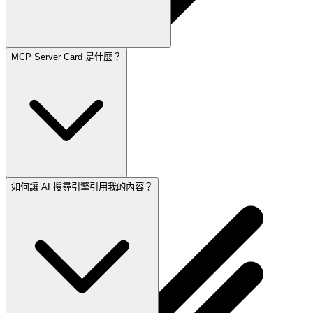
MCP Server Card 是什麼？
生產力
職涯發展
專案管理
編輯部日記
AI 工具箱
生產力
職涯發展
專案管理
編輯部日記
AI 工具箱
如何讓 AI 搜尋引擎引用我的內容？