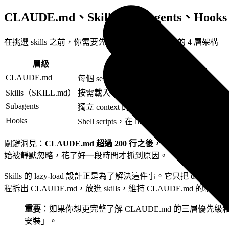
CLAUDE.md、Skills、Subagents、Ho
在挑選 skills 之前，你需要先搞清楚 Claude Code 的 
層級
機制
CLAUDE.md
每個 session 全量載入
Skills（SKILL.md）
按需載入（description 常駐；body 只在 in
Subagents
獨立 context 的隔離 worker
Hooks
Shell scripts，在 lifecycle 事件觸發
關鍵洞見：
CLAUDE.md 超過 200 行之後，Claude 會
始被靜默忽略，花了好一段時間才抓到原因。
Skills 的 lazy-load 設計正是為了解決這件事。它只把 descripti
程拆出 CLAUDE.md，放進 skills，維持 CLAUDE.md 的精簡。
重要
：如果你想更完整了解 CLAUDE.md 的三層優先級
安裝」。