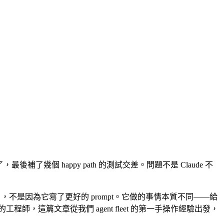
，最後補了幾個 happy path 的測試交差。問題不是 Claude 不
MIT license），不是因為它寫了更好的 prompt。它做的事情本質不同——給
開發的工程師，這篇文章從我們 agent fleet 的第一手操作經驗出發，