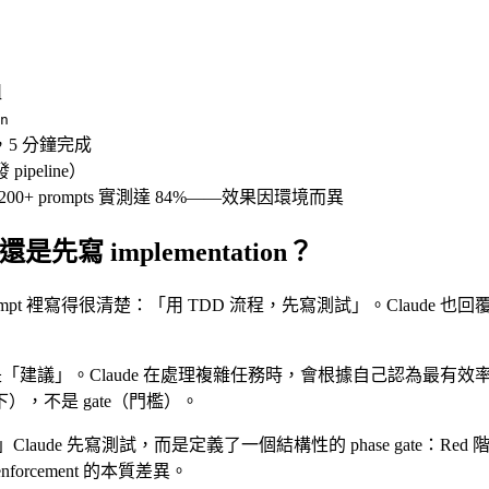
組
n
，5 分鐘完成
 pipeline）
nce 以 200+ prompts 實測達 84%——效果因環境而異
寫 implementation？
 prompt 裡寫得很清楚：「用 TDD 流程，先寫測試」。Cla
上是「建議」。Claude 在處理複雜任務時，會根據自己認為最有效率的
下），不是 gate（門檻）。
」Claude 先寫測試，而是定義了一個結構性的 phase gat
al enforcement 的本質差異。