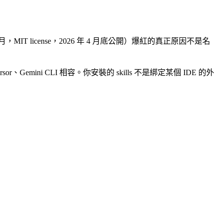
26 年 5 月，MIT license，2026 年 4 月底公開）爆紅的真正原因不是名
e、Cursor、Gemini CLI 相容。你安裝的 skills 不是綁定某個 IDE 的外