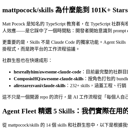
mattpocock/skills 為什麼能到 101K+
Matt Pocock 是知名的 TypeScript 教育者，在 TypeScript 
人效應——是它踩中了一個時間點：開發者開始意識到 prompt engineeri
更重要的是，Skills 不是 Claude Code 的獨家功能。Agent Skills（
掛程式，而是跨平台的工作流程協議。
社群生態也在快速成形：
hesreallyhim/awesome-claude-code
：目前最完整的社群目錄，涵蓋 sk
ComposioHQ/awesome-claude-skills
：按角色打包的 bundles（
alirezarezvani/claude-skills
：232+ skills，涵蓋工程、行
這不只是一個開源 repo 的流行，是 AI 工作流程從「每個人自
Agent Fleet 精選 5 Skills：我們實際
從 mattpocock/skills 的 14 個 skills 和社群生態中，以下