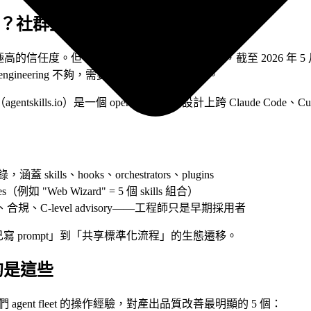
 Stars？社群生態的形成
社群有極高的信任度。但 mattpocock/skills（101K+ stars，截至 20
ng 不夠，需要 workflow engineering。
agentskills.io）是一個 open standard，設計上跨 Claude Cod
ills、hooks、orchestrators、plugins
例如 "Web Wizard" = 5 個 skills 組合）
銷、合規、C-level advisory——工程師只是早期採用者
己寫 prompt」到「共享標準化流程」的生態遷移。
在用的是這些
是根據我們 agent fleet 的操作經驗，對產出品質改善最明顯的 5 個：