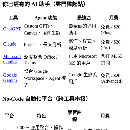
你已經有的 AI 助手（零門檻起點）
工具
Agent 功能
最適合
月費
Custom GPTs、
最全面的通用
免費 / $20
ChatGPT
(Plus)
Canvas、插件生態
助手
寫作、程式、
免費 / $20
Claude
Projects、長文分析
(Pro)
深度分析
已用 Microsoft
含在 M365
Microsoft
深度整合 Office /
Copilot
Teams
365 的用戶
訂閱
整合 Google
Google 生態系
Google
免費 / $20
Workspace、Agent 模
Gemini
(Advanced)
用戶
式
No-Code 自動化平台（跨工具串接）
學習曲
平台
特色
月費
線
7,000+ 應用整合，操作