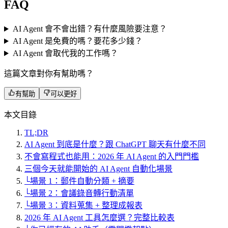
FAQ
AI Agent 會不會出錯？有什麼風險要注意？
AI Agent 是免費的嗎？要花多少錢？
AI Agent 會取代我的工作嗎？
這篇文章對你有幫助嗎？
有幫助
可以更好
本文目錄
TL;DR
AI Agent 到底是什麼？跟 ChatGPT 聊天有什麼不同
不會寫程式也能用：2026 年 AI Agent 的入門門檻
三個今天就能開始的 AI Agent 自動化場景
└
場景 1：郵件自動分類 + 摘要
└
場景 2：會議錄音轉行動清單
└
場景 3：資料蒐集 + 整理成報表
2026 年 AI Agent 工具怎麼選？完整比較表