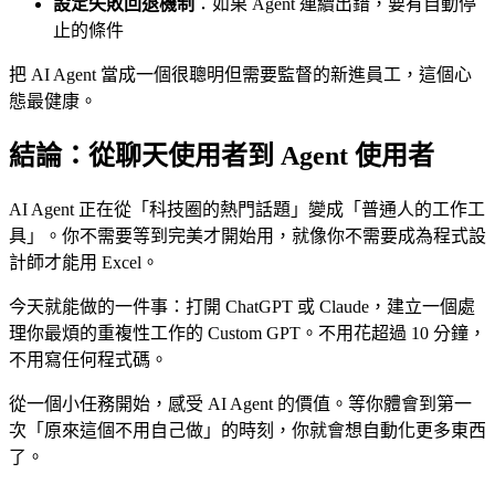
設定失敗回退機制
：如果 Agent 連續出錯，要有自動停
止的條件
把 AI Agent 當成一個很聰明但需要監督的新進員工，這個心
態最健康。
結論：從聊天使用者到 Agent 使用者
AI Agent 正在從「科技圈的熱門話題」變成「普通人的工作工
具」。你不需要等到完美才開始用，就像你不需要成為程式設
計師才能用 Excel。
今天就能做的一件事：打開 ChatGPT 或 Claude，建立一個處
理你最煩的重複性工作的 Custom GPT。不用花超過 10 分鐘，
不用寫任何程式碼。
從一個小任務開始，感受 AI Agent 的價值。等你體會到第一
次「原來這個不用自己做」的時刻，你就會想自動化更多東西
了。