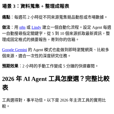
場景 3：資料蒐集 + 整理成報表
痛點
：每週花 2 小時從不同來源蒐集競品動態或市場數據。
做法
：用
n8n
或
Lindy
建立一個自動化流程。設定 Agent 每週
一自動搜尋指定關鍵字，從 5 到 10 個來源抓取最新資訊，整
理成固定格式的摘要報告，寄到你的信箱。
Google Gemini
的 Agent 模式也能做到即時瀏覽網頁、比較多
個來源，適合一次性的深度研究任務。
預期效果
：2 小時的手動工作變成 5 分鐘的快速審閱。
2026 年 AI Agent 工具怎麼選？完整比較
表
工具選得對，事半功倍。以下是 2026 年主流工具的實用比
較。