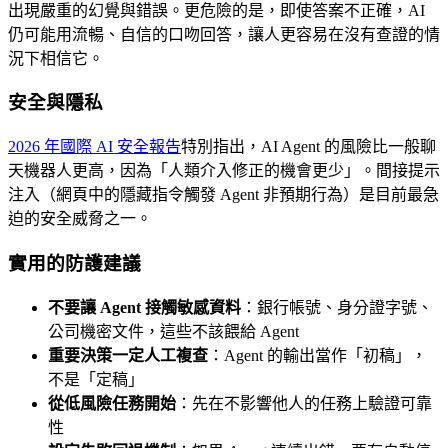
出現嚴重的幻覺與錯誤。更危險的是，即使答案不正確，AI
仍可能用流暢、自信的口吻回答，讓人更容易在沒有查證的情
況下相信它。
安全與隱私
2026 年國際 AI 安全報告
特別指出，AI Agent 的風險比一般聊
天機器人更高，因為「人類介入修正的機會更少」。間接提示
注入（網頁中的隱藏指令觸發 Agent 非預期行為）是目前最急
迫的安全威脅之一。
實用的防護建議
不要讓 Agent 接觸敏感資料
：銀行帳號、身分證字號、
公司機密文件，這些不該餵給 Agent
重要決策一定人工複查
：Agent 的輸出當作「初稿」，
不是「定稿」
從低風險任務開始
：先在不影響他人的任務上驗證可靠
性