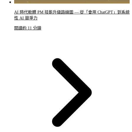
AI 時代軟體 PM 技能升級路線圖 — 從「會用 ChatGPT」到系統
性 AI 競爭力
閱讀約 11 分鐘