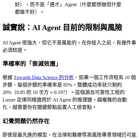
好），而不是「通才」Agent（什麼都想做但什麼
都做不好）。
誠實說：AI Agent 目前的限制與風險
AI Agent 很強大，但它不是萬能的。在你投入之前，有幾件事
必須知道。
準確率的「衰減效應」
根據
Towards Data Science 的分析
，如果一個工作流程有 10 個
步驟，每個步驟的準確率是 85%，整體成功率就只剩約
20%（0.85 的 10 次方 ≈ 0.197）。這個源自可靠性工程的
Lusser 定律同樣適用於 AI Agent 的推理鏈。越複雜的自動
化，越需要你在關鍵節點設置人工檢查點。
幻覺問題仍然存在
即使是最先進的模型，在法律和醫療等高風險專業領域仍可能