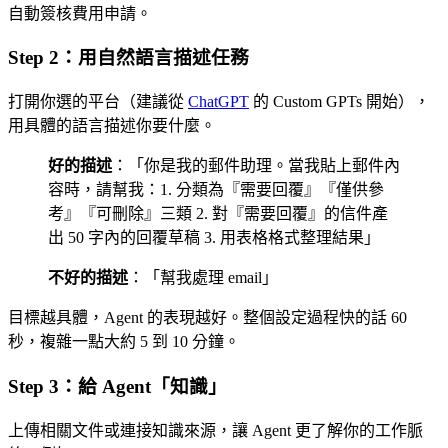
自動簽核費用申請。
Step 2：用自然語言描述任務
打開你選的平台（建議從
ChatGPT
的 Custom GPTs 開始），
用具體的語言描述你要什麼。
好的描述
：「你是我的郵件助理。當我貼上郵件內
容時，請幫我：1. 分類為『需要回覆』『僅供參
考』『可刪除』三類 2. 對『需要回覆』的信件產
出 50 字內的回覆草稿 3. 用表格格式整理結果」
不好的描述
：「幫我處理 email」
目標越具體，Agent 的表現越好。整個設定過程快的話 60
秒，複雜一點大約 5 到 10 分鐘。
Step 3：給 Agent「知識」
上傳相關文件或連接知識來源，讓 Agent 更了解你的工作脈