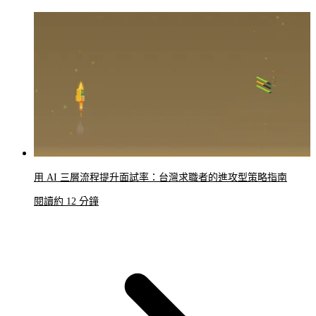
用 AI 三層流程提升面試率：台灣求職者的進攻型策略指南
閱讀約 12 分鐘