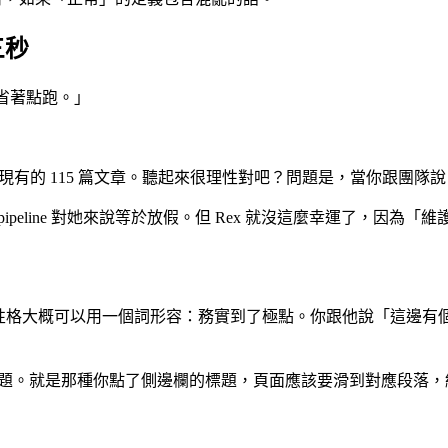
三秒
先省著點跑。」
在維護現有的 115 篇文章。聽起來很理性對吧？問題是，當你跟
pipeline 對她來說等於放假。但 Rex 就沒這麼幸運了，因
的性格大概可以用一個詞形容：務實到了極點。你跟他說「這邊
。就是那種你點了側邊欄的標題，頁面應該要滑到對應段落，結果它