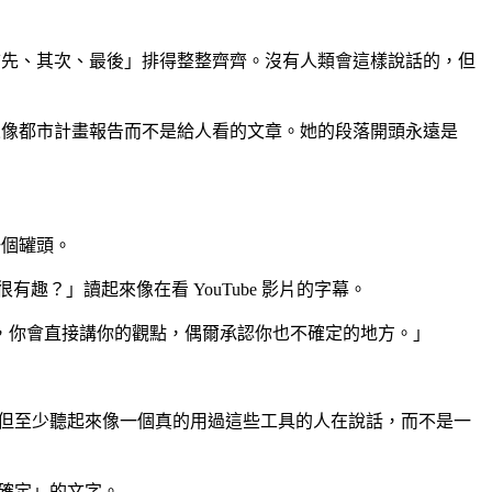
首先、其次、最後」排得整整齊齊。沒有人類會這樣說話的，但
起來像都市計畫報告而不是給人看的文章。她的段落開頭永遠是
一個罐頭。
？」讀起來像在看 YouTube 影片的字幕。
，你會直接講你的觀點，偶爾承認你也不確定的地方。」
，但至少聽起來像一個真的用過這些工具的人在說話，而不是一
確定」的文字。