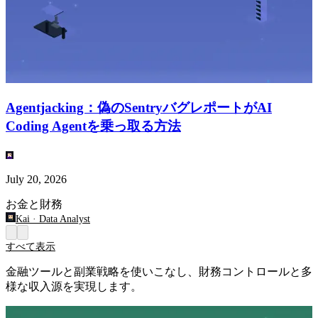
Agentjacking：偽のSentryバグレポートがAI
Coding Agentを乗っ取る方法
July 20, 2026
お金と財務
Kai
·
Data Analyst
すべて表示
金融ツールと副業戦略を使いこなし、財務コントロールと多
様な収入源を実現します。