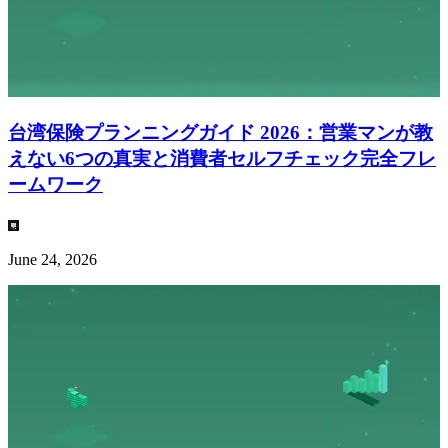
台湾保険プランニングガイド 2026：営業マンが教
えない6つの真実と消費者セルフチェック完全フレ
ームワーク
June 24, 2026