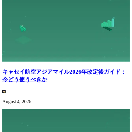
キャセイ航空アジアマイル2026年改定後ガイド：
今どう使うべきか
August 4, 2026