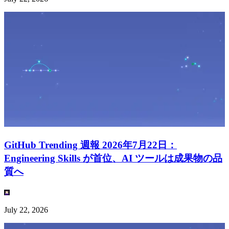
GitHub Trending 週報 2026年7月22日：
Engineering Skills が首位、AI ツールは成果物の品
質へ
July 22, 2026