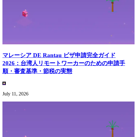
マレーシア DE Rantau ビザ申請完全ガイド
2026：台湾人リモートワーカーのための申請手
順・審査基準・節税の実態
July 11, 2026