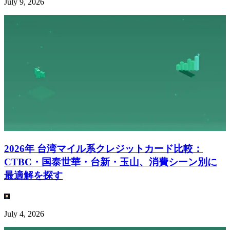
July 9, 2026
2026年 台湾マイル系クレジットカード比較：
CTBC・国泰世華・台新・玉山、消費シーン別に
最適解を探す
July 4, 2026