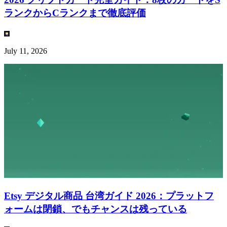
ランクからCランクまで徹底評価
July 11, 2026
Etsy デジタル商品 台湾ガイド 2026：プラットフ
ォームは閉鎖、でもチャンスは残っている