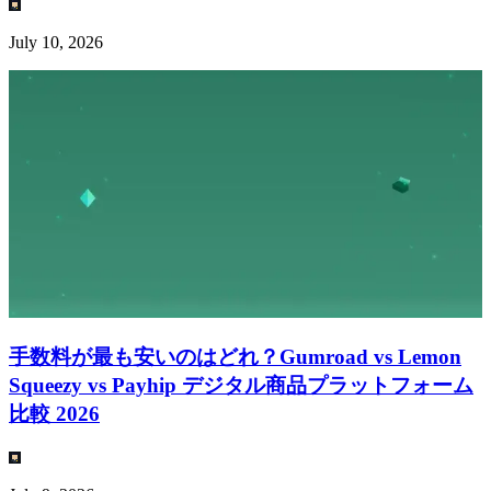
July 10, 2026
手数料が最も安いのはどれ？Gumroad vs Lemon
Squeezy vs Payhip デジタル商品プラットフォーム
比較 2026