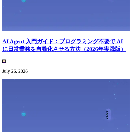
AI Agent 入門ガイド：プログラミング不要で AI
に日常業務を自動化させる方法（2026年実践版）
July 26, 2026