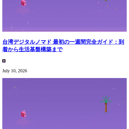
台湾デジタルノマド 最初の一週間完全ガイド：到
着から生活基盤構築まで
July 10, 2026