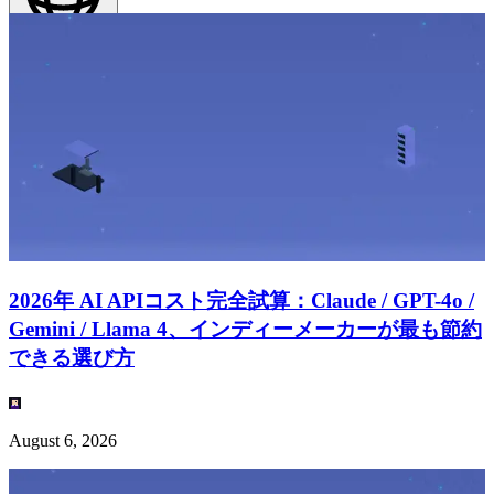
日本語
(
JA
)
JA
2026年 AI APIコスト完全試算：Claude / GPT-4o /
Gemini / Llama 4、インディーメーカーが最も節約
できる選び方
August 6, 2026