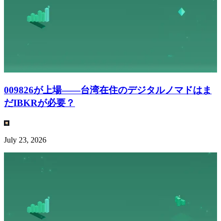
009826が上場——台湾在住のデジタルノマドはま
だIBKRが必要？
July 23, 2026