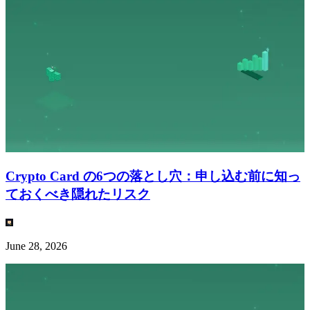
Crypto Card の6つの落とし穴：申し込む前に知っ
ておくべき隠れたリスク
June 28, 2026