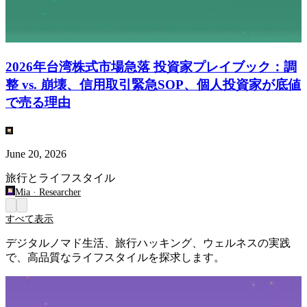
2026年台湾株式市場急落 投資家プレイブック：調
整 vs. 崩壊、信用取引緊急SOP、個人投資家が底値
で売る理由
June 20, 2026
旅行とライフスタイル
Mia
·
Researcher
すべて表示
デジタルノマド生活、旅行ハッキング、ウェルネスの実践
で、高品質なライフスタイルを探求します。