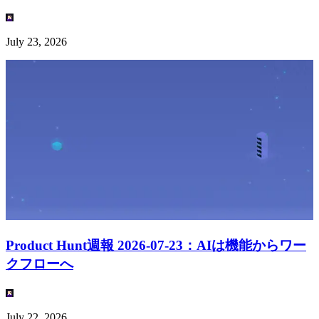
July 23, 2026
Product Hunt週報 2026-07-23：AIは機能からワー
クフローへ
July 22, 2026