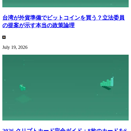
台湾が外貨準備でビットコインを買う？立法委員
の提案が示す本当の政策論理
July 19, 2026
2026 クリプトカード完全ガイド：8枚のカードをS