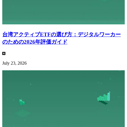
台湾アクティブETFの選び方：デジタルワーカー
のための2026年評価ガイド
July 23, 2026