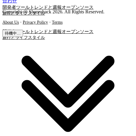
合わせ
開発者ツール
トレンドと週報
オープンソース
Copyright @ Shareuhack 2026. All Rights Reserved.
旅行とライフスタイル
·
·
About Us
Privacy Policy
Terms
開発者ツール
トレンドと週報
オープンソース
待機中…
旅行とライフスタイル