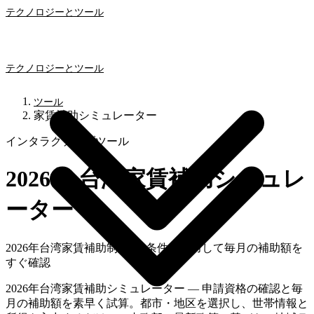
テクノロジーとツール
テクノロジーとツール
ツール
家賃補助シミュレーター
インタラクティブツール
2026年 台湾家賃補助シミュレ
ーター
2026年台湾家賃補助制度 — 条件を入力して毎月の補助額を
すぐ確認
2026年台湾家賃補助シミュレーター — 申請資格の確認と毎
月の補助額を素早く試算。都市・地区を選択し、世帯情報と