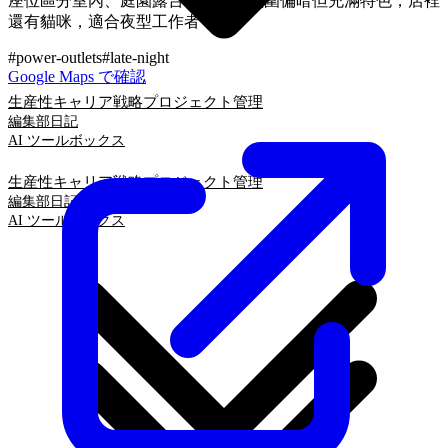
座位區分室內、庭園露台和吧台，氛圍偏暗但充滿特色，店裡
還有貓咪，適合夜型工作者
#
power-outlets
#
late-night
Google Maps で確認
生産性
キャリア戦略
プロジェクト管理
編集部日記
AI ツールボックス
生産性
キャリア戦略
プロジェクト管理
編集部日記
AI ツールボックス