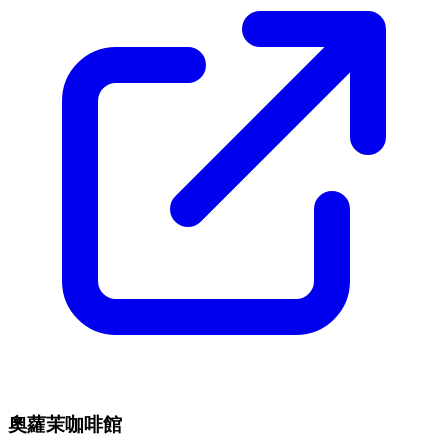
奧蘿茉咖啡館