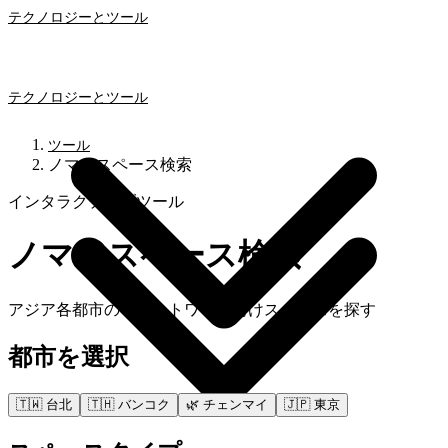
テクノロジーとツール
テクノロジーとツール
ツール
ノマドスペース検索
インタラクティブツール
ノマドスペース検索
アジア各都市のリモートワーク向けスペースを探す
都市を選択
🇹🇼
台北
🇹🇭
バンコク
🌿
チェンマイ
🇯🇵
東京