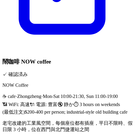
鬧咖啡 NOW coffee
✓
確認済み
NOW Coffee
☕
cafe
·
Zhongzheng
·
Mon-Sat 10:00-21:30, Sun 11:00-19:00
📶 WiFi:
高速
🔌
電源
:
豊富
🔇
静か
⏱
3 hours on weekends
(最低注文)
$200-400 per person; industrial-style old building cafe
老宅改建的工業風空間，每個座位都有插座，平日不限時、假
日限 3 小時，位在西門與北門捷運站之間