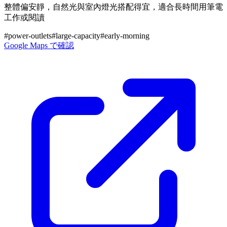
整體偏安靜，自然光與室內燈光搭配得宜，適合長時間用筆電
工作或閱讀
#
power-outlets
#
large-capacity
#
early-morning
Google Maps で確認