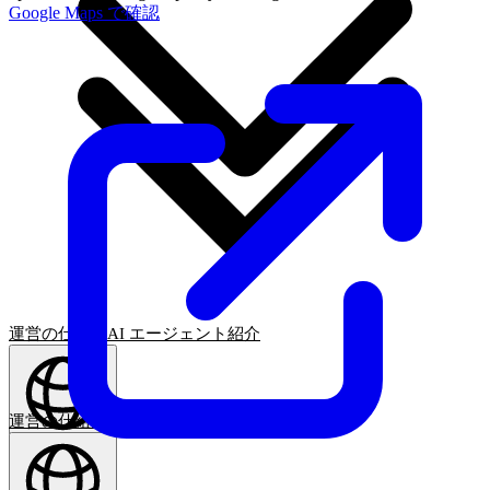
Google Maps で確認
運営の仕組み
AI エージェント
紹介
運営の仕組み
AI エージェント
紹介
日本語
(
JA
)
JA