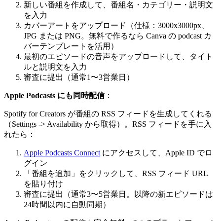
新しい番組を作成して、番組名・カテゴリー・説明文
を入力
カバーアートをアップロード（仕様：3000x3000px、
JPG または PNG。無料で作るなら Canva の podcast カ
バーテンプレートを活用）
最初のエピソードの音声をアップロードして、タイト
ルと説明文を入力
審査に提出（通常1〜3営業日）
Apple Podcasts にも同時配信
：
Spotify for Creators が番組の RSS フィードを生成してくれる
（Settings -> Availability から取得）。RSS フィードを手に入
れたら：
Apple Podcasts Connect
にアクセスして、Apple ID でロ
グイン
「番組を追加」をクリックして、RSS フィード URL
を貼り付け
審査に提出（通常3〜5営業日。以降の新エピソードは
24時間以内に自動同期）