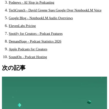
Podnews - AI Slop in Podcasting
TechCrunch - David Greene Sues Google Over NotebookLM Voice
Google Blog - NotebookLM Audio Overviews
ElevenLabs Pricing
Spotify for Creators - Podcast Features
DemandSage - Podcast Statistics 2026
Apple Podcasts for Creators
SoundOn - Podcast Hosting
次の記事