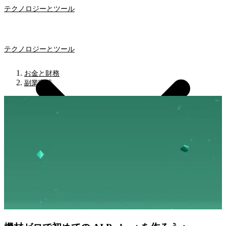
テクノロジーとツール
テクノロジーとツール
お金と財務
副業実践