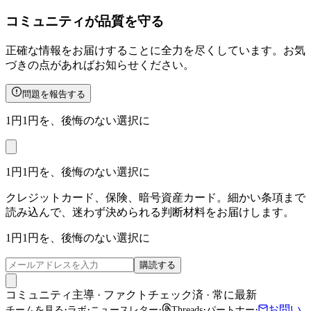
コミュニティが品質を守る
正確な情報をお届けすることに全力を尽くしています。お気
づきの点があればお知らせください。
問題を報告する
1円1円を、後悔のない選択に
1円1円を、後悔のない選択に
クレジットカード、保険、暗号資産カード。細かい条項まで
読み込んで、迷わず決められる判断材料をお届けします。
1円1円を、後悔のない選択に
購読する
コミュニティ主導 · ファクトチェック済 · 常に最新
·
·
·
·
·
お問い
チームを見る
ラボ
ニュースレター
Threads
パートナー