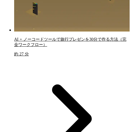
AI + ノーコードツールで旅行プレゼンを30分で作る方法（完
全ワークフロー）
約 27 分