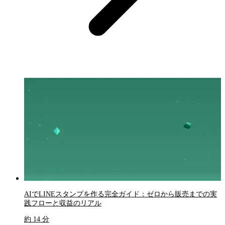
AIでLINEスタンプを作る完全ガイド：ゼロから販売までの実
践フローと収益のリアル
約 14 分