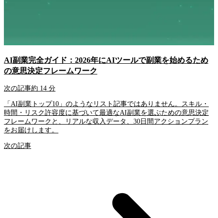
AI副業完全ガイド：2026年にAIツールで副業を始めるため
の意思決定フレームワーク
次の記事
約 14 分
「AI副業トップ10」のようなリスト記事ではありません。スキル・
時間・リスク許容度に基づいて最適なAI副業を選ぶための意思決定
フレームワークと、リアルな収入データ、30日間アクションプラン
をお届けします。
次の記事