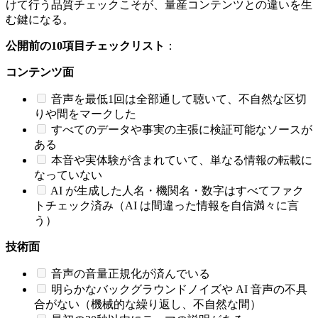
けて行う品質チェックこそが、量産コンテンツとの違いを生
む鍵になる。
公開前の10項目チェックリスト
：
コンテンツ面
音声を最低1回は全部通して聴いて、不自然な区切
りや間をマークした
すべてのデータや事実の主張に検証可能なソースが
ある
本音や実体験が含まれていて、単なる情報の転載に
なっていない
AI が生成した人名・機関名・数字はすべてファク
トチェック済み（AI は間違った情報を自信満々に言
う）
技術面
音声の音量正規化が済んでいる
明らかなバックグラウンドノイズや AI 音声の不具
合がない（機械的な繰り返し、不自然な間）