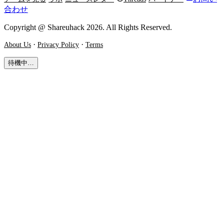
合わせ
Copyright @ Shareuhack 2026. All Rights Reserved.
·
·
About Us
Privacy Policy
Terms
待機中…