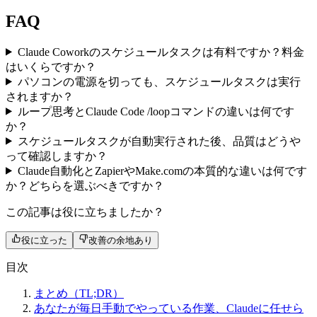
FAQ
Claude Coworkのスケジュールタスクは有料ですか？料金
はいくらですか？
パソコンの電源を切っても、スケジュールタスクは実行
されますか？
ループ思考とClaude Code /loopコマンドの違いは何です
か？
スケジュールタスクが自動実行された後、品質はどうや
って確認しますか？
Claude自動化とZapierやMake.comの本質的な違いは何です
か？どちらを選ぶべきですか？
この記事は役に立ちましたか？
役に立った
改善の余地あり
目次
まとめ（TL;DR）
あなたが毎日手動でやっている作業、Claudeに任せら