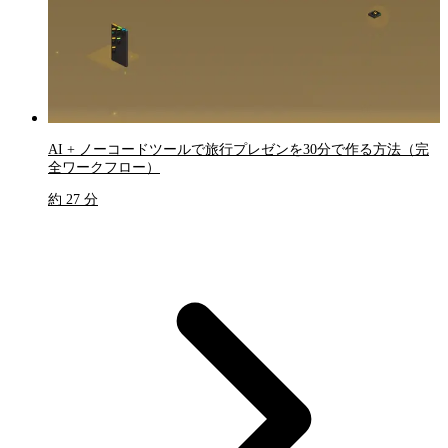
AI + ノーコードツールで旅行プレゼンを30分で作る方法（完
全ワークフロー）
約 27 分