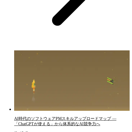
AI時代のソフトウェアPMスキルアップロードマップ —
「ChatGPTが使える」から体系的なAI競争力へ