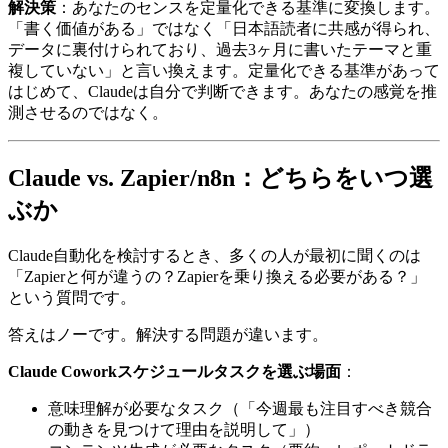
解決策
：あなたのセンスを定量化できる基準に変換します。
「書く価値がある」ではなく「日本語読者に共感が得られ、
データに裏付けられており、過去3ヶ月に書いたテーマと重
複していない」と言い換えます。定量化できる基準があって
はじめて、Claudeは自分で判断できます。あなたの感覚を推
測させるのではなく。
Claude vs. Zapier/n8n：どちらをいつ選
ぶか
Claude自動化を検討するとき、多くの人が最初に聞くのは
「Zapierと何が違うの？Zapierを乗り換える必要がある？」
という質問です。
答えはノーです。解決する問題が違います。
Claude Coworkスケジュールタスクを選ぶ場面
：
意味理解が必要なタスク（「今週最も注目すべき競合
の動きを見つけて理由を説明して」）