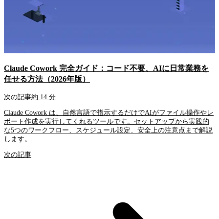
Claude Cowork 完全ガイド：コード不要、AIに日常業務を
任せる方法（2026年版）
次の記事
約 14 分
Claude Cowork は、自然言語で指示するだけでAIがファイル操作やレ
ポート作成を実行してくれるツールです。セットアップから実践的
な5つのワークフロー、スケジュール設定、安全上の注意点まで解説
します。
次の記事