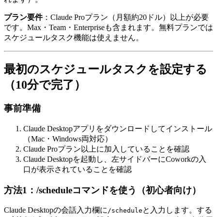
プラン要件
：Claude Proプラン（月額約20ドル）以上が必要
です。Max・Team・Enterpriseも含まれます。無料プランでは
スケジュールタスク機能は使えません。
最初のスケジュールタスクを設定する
（10分で完了）
事前準備
Claude Desktopアプリをダウンロードしてインストール
（Mac・Windows両対応）
Claude Proプラン以上に加入していることを確認
Claude Desktopを起動し、左サイドバーにCoworkの入
口が表示されていることを確認
方法1：/scheduleコマンドを使う（初心者向け）
Claude Desktopの会話入力欄に
と入力します。する
/schedule