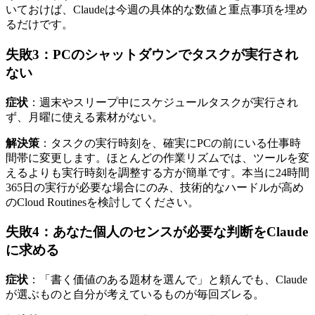
いておけば、Claudeは今週の具体的な数値と重点事項を埋め
るだけです。
失敗3：PCのシャットダウンでタスクが実行され
ない
症状
：週末やスリープ中にスケジュールタスクが実行され
ず、月曜に使える素材がない。
解決策
：タスクの実行時刻を、確実にPCの前にいる仕事時
間帯に変更します。ほとんどの作業リズムでは、ツールを変
えるよりも実行時刻を調整する方が簡単です。本当に24時間
365日の実行が必要な場合にのみ、技術的なハードルが高め
のCloud Routinesを検討してください。
失敗4：あなた個人のセンスが必要な判断をClaude
に求める
症状
：「書く価値のある題材を選んで」と頼んでも、Claude
が選ぶものと自分が考えているものが毎回ズレる。