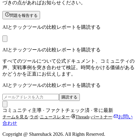
づきの点があればお知らせください。
問題を報告する
AIとテックツールの比較レポートを購読する
AIとテックツールの比較レポートを購読する
すべてのツールについて公式ドキュメント、コミュニティの
声、実戦事例を突き合わせて検証。時間をかける価値がある
かどうかを正直にお伝えします。
AIとテックツールの比較レポートを購読する
購読する
コミュニティ主導 · ファクトチェック済 · 常に最新
·
·
·
·
·
お問い
チームを見る
ラボ
ニュースレター
Threads
パートナー
合わせ
Copyright @ Shareuhack 2026. All Rights Reserved.