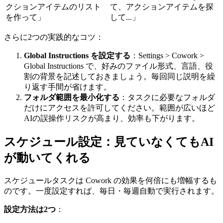
クションアイテムのリスト
て、アクションアイテムを探
を作って」
して...」
さらに2つの実践的なコツ：
Global Instructions を設定する
：Settings > Cowork >
Global Instructions で、好みのファイル形式、言語、役
割の背景を記述しておきましょう。毎回同じ説明を繰
り返す手間が省けます。
フォルダ範囲を最小化する
：タスクに必要なフォルダ
だけにアクセスを許可してください。範囲が広いほど
AIの誤操作リスクが高まり、効率も下がります。
スケジュール設定：見ていなくてもAI
が動いてくれる
スケジュールタスクは Cowork の効果を何倍にも増幅するも
のです。一度設定すれば、毎日・毎週自動で実行されます。
設定方法は2つ
：