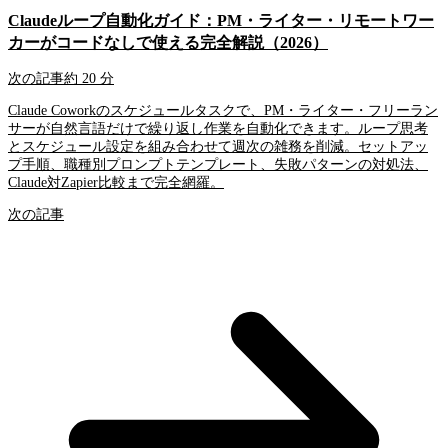
Claudeループ自動化ガイド：PM・ライター・リモートワー
カーがコードなしで使える完全解説（2026）
次の記事
約 20 分
Claude Coworkのスケジュールタスクで、PM・ライター・フリーラン
サーが自然言語だけで繰り返し作業を自動化できます。ループ思考
とスケジュール設定を組み合わせて週次の雑務を削減。セットアッ
プ手順、職種別プロンプトテンプレート、失敗パターンの対処法、
Claude対Zapier比較まで完全網羅。
次の記事