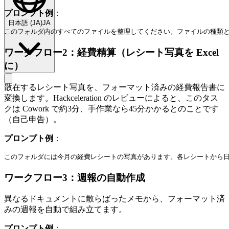
プロンプト例
：
日本語
(
JA
)
JA
ワークフロー2：経費精算（レシート写真を Excel
に）
散在するレシート写真を、フォーマット済みの経費報告書に
変換します。Hackceleration のレビューによると、このタス
クは Cowork で約3分、手作業なら45分かかるとのことです
（自己申告）。
プロンプト例
：
ワークフロー3：週報の自動作成
異なるドキュメントに散らばったメモから、フォーマット済
みの週報を自動で組み立てます。
プロンプト例
：