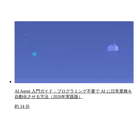
AI Agent 入門ガイド：プログラミング不要で AI に日常業務を
自動化させる方法（2026年実践版）
約 14 分