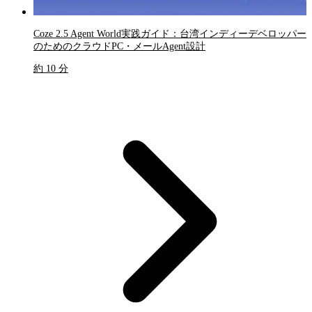
Coze 2.5 Agent World実践ガイド：台湾インディーデベロッパー
のためのクラウドPC・メールAgent設計
約 10 分