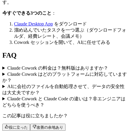
す。
今すぐできる3つのこと
：
Claude Desktop App
をダウンロード
溜め込んでいたタスクを一つ選ぶ（ダウンロードフォ
ルダ、経費レシート、会議メモ）
Cowork セッションを開いて、AIに任せてみる
FAQ
Claude Cowork の料金は？無料版はありますか？
Claude Cowork はどのプラットフォームに対応しています
か？
AIに会社のファイルを自動処理させて、データの安全性
は大丈夫ですか？
Claude Cowork と Claude Code の違いは？非エンジニアは
どちらを使うべき？
この記事は役に立ちましたか？
役に立った
改善の余地あり