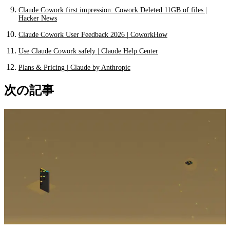
Claude Cowork first impression: Cowork Deleted 11GB of files |
Hacker News
Claude Cowork User Feedback 2026 | CoworkHow
Use Claude Cowork safely | Claude Help Center
Plans & Pricing | Claude by Anthropic
次の記事