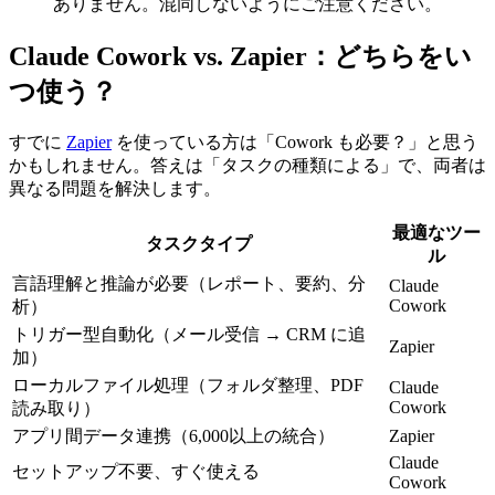
ありません。混同しないようにご注意ください。
Claude Cowork vs. Zapier：どちらをい
つ使う？
すでに
Zapier
を使っている方は「Cowork も必要？」と思う
かもしれません。答えは「タスクの種類による」で、両者は
異なる問題を解決します。
最適なツー
タスクタイプ
ル
言語理解と推論が必要（レポート、要約、分
Claude
Cowork
析）
トリガー型自動化（メール受信 → CRM に追
Zapier
加）
ローカルファイル処理（フォルダ整理、PDF
Claude
Cowork
読み取り）
アプリ間データ連携（6,000以上の統合）
Zapier
Claude
セットアップ不要、すぐ使える
Cowork