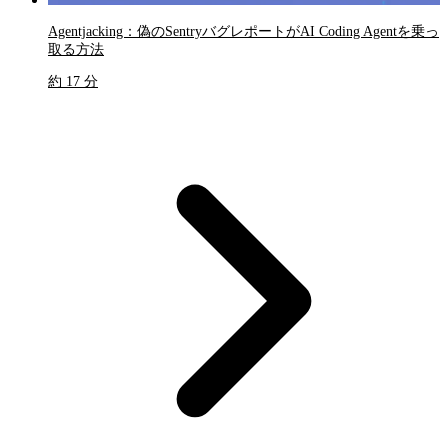
Agentjacking：偽のSentryバグレポートがAI Coding Agentを乗っ
取る方法
約 17 分