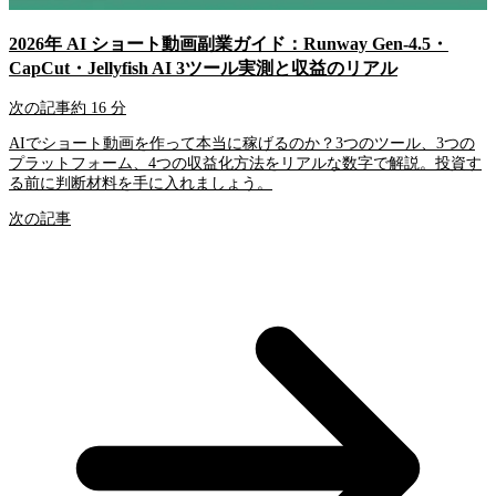
2026年 AI ショート動画副業ガイド：Runway Gen-4.5・
CapCut・Jellyfish AI 3ツール実測と収益のリアル
次の記事
約 16 分
AIでショート動画を作って本当に稼げるのか？3つのツール、3つの
プラットフォーム、4つの収益化方法をリアルな数字で解説。投資す
る前に判断材料を手に入れましょう。
次の記事