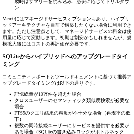
動時はサマリーを読み込み、必要に応じてドリルダウ
ン
Mem0にはマネージドサービスオプションもあり、ハイブリ
ッドアーキテクチャを自前で構築したくない場合に利用でき
ます。ただし注意点として、マネージドサービスの料金は使
用量に応じて変動します。初期は割安かもしれませんが、規
模拡大後にはコストの再評価が必要です。
SQLiteからハイブリッドへのアップグレードタイ
ミング
コミュニティレポートとツールドキュメントに基づく推奨ア
ップグレードタイミングは以下の通りです。
記憶総量が10万件を超えた場合
クロスユーザーのセマンティック類似度検索が必要な
場合
FTS5のクエリ結果の精度が不十分な場合（再現率の低
下）
複数の同時接続ユーザーにサービスを提供する必要が
ある場合（SQLiteの書き込みロックがボトルネック