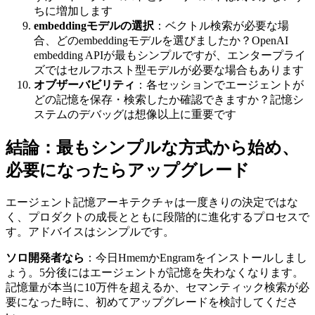
ちに増加します
embeddingモデルの選択
：ベクトル検索が必要な場
合、どのembeddingモデルを選びましたか？OpenAI
embedding APIが最もシンプルですが、エンタープライ
ズではセルフホスト型モデルが必要な場合もあります
オブザーバビリティ
：各セッションでエージェントが
どの記憶を保存・検索したか確認できますか？記憶シ
ステムのデバッグは想像以上に重要です
結論：最もシンプルな方式から始め、
必要になったらアップグレード
エージェント記憶アーキテクチャは一度きりの決定ではな
く、プロダクトの成長とともに段階的に進化するプロセスで
す。アドバイスはシンプルです。
ソロ開発者なら
：今日HmemかEngramをインストールしまし
ょう。5分後にはエージェントが記憶を失わなくなります。
記憶量が本当に10万件を超えるか、セマンティック検索が必
要になった時に、初めてアップグレードを検討してくださ