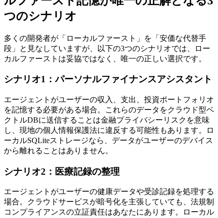
ルファースト記憶が唯一の正解となる3
つのシナリオ
多くの開発者が「ローカルファースト」を「安価な代替手
段」と見なしていますが、以下の3つのシナリオでは、ロー
カルファーストは妥協ではなく、唯一の正しい選択です。
シナリオ1：パーソナルファイナンスアシスタント
エージェントがユーザーの収入、支出、投資ポートフォリオ
を記憶する必要がある場合。これらのデータをクラウド型ベ
クトルDBに送信することは金融プライバシーリスクを意味
し、現地の個人情報保護法に違反する可能性もあります。ロ
ーカルSQLiteストレージなら、データがユーザーのデバイス
から離れることはありません。
シナリオ2：医療記録の整理
エージェントがユーザーの健康データや受診記録を処理する
場合。クラウドサービスが暗号化を主張していても、法規制
コンプライアンスの立証責任はあなたにあります。ローカル