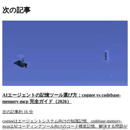
次の記事
AIエージェントの記憶ツール選び方：cognee vs codebase-
memory-mcp 完全ガイド（2026）
次の記事
約 16 分
cogneeはエージェントシステム向けの知識記憶、codebase-memory-
mcpはAIコーディングツール向けのコード構造記憶。解決する問題が