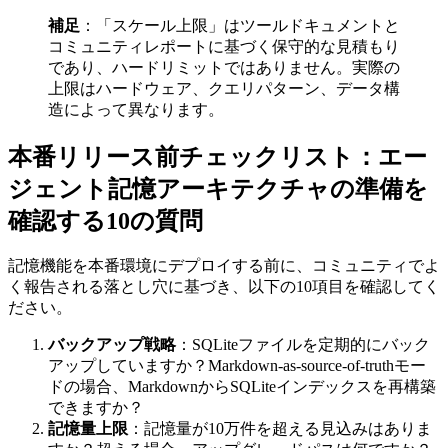
補足
：「スケール上限」はツールドキュメントと
コミュニティレポートに基づく保守的な見積もり
であり、ハードリミットではありません。実際の
上限はハードウェア、クエリパターン、データ構
造によって異なります。
本番リリース前チェックリスト：エー
ジェント記憶アーキテクチャの準備を
確認する10の質問
記憶機能を本番環境にデプロイする前に、コミュニティでよ
く報告される落とし穴に基づき、以下の10項目を確認してく
ださい。
バックアップ戦略
：SQLiteファイルを定期的にバック
アップしていますか？Markdown-as-source-of-truthモー
ドの場合、MarkdownからSQLiteインデックスを再構築
できますか？
記憶量上限
：記憶量が10万件を超える見込みはありま