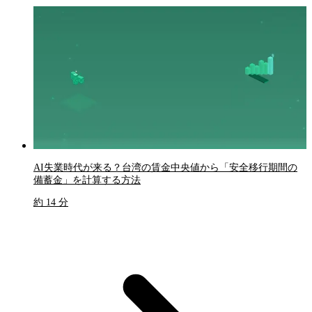
AI失業時代が来る？台湾の賃金中央値から「安全移行期間の
備蓄金」を計算する方法
約 14 分