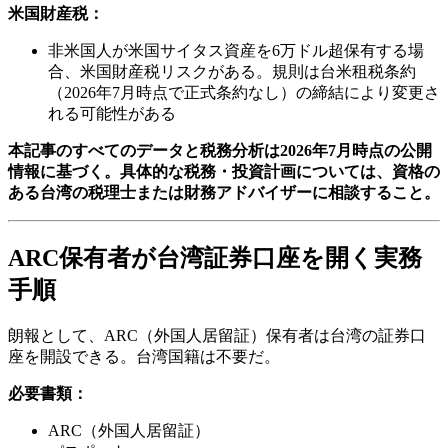
米国財産税：
非米国人が米国サイタス資産を6万ドル超保有する場
合、米国財産税リスクがある。規則は台米租税条約
（2026年7月時点で正式条約なし）の締結により変更さ
れる可能性がある
本記事のすべてのデータと税務分析は2026年7月時点の公開
情報に基づく。具体的な税務・投資計画については、資格の
ある台湾の税理士または財務アドバイザーに相談すること。
ARC保有者が台湾証券口座を開く実務
手順
朗報として、ARC（外国人居留証）保有者は台湾の証券口
座を開設できる。台湾国籍は不要だ。
必要書類：
ARC（外国人居留証）