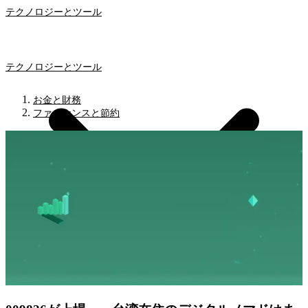
テクノロジーとツール
テクノロジーとツール
お金と財務
ファイナンスと節約