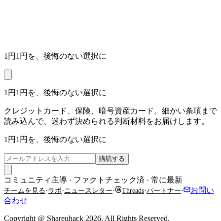
1円1円を、後悔のない選択に
1円1円を、後悔のない選択に
クレジットカード、保険、暗号資産カード。細かい条項まで
読み込んで、迷わず決められる判断材料をお届けします。
1円1円を、後悔のない選択に
購読する
コミュニティ主導 · ファクトチェック済 · 常に最新
·
·
·
·
·
お問い
チームを見る
ラボ
ニュースレター
Threads
パートナー
合わせ
Copyright @ Shareuhack 2026. All Rights Reserved.