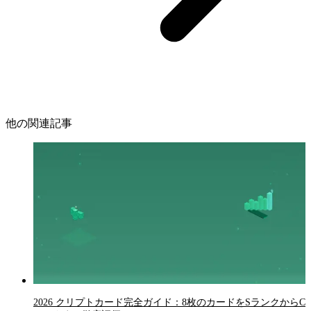
他の関連記事
2026 クリプトカード完全ガイド：8枚のカードをSランクからC