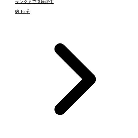
ランクまで徹底評価
約 16 分