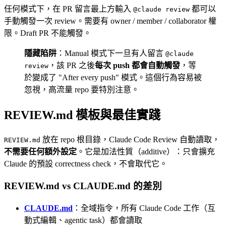
任何模式下，在 PR 留言最上方輸入
都可以
@claude review
手動觸發一次 review。需要有 owner / member / collaborator 權
限。Draft PR 不能觸發。
隱藏陷阱
：Manual 模式下一旦有人留言
@claude
，該 PR 之後
每次 push 都會自動觸發
，等
review
於變成了 "After every push" 模式。這個行為容易被
忽視，高流量 repo 要特別注意。
REVIEW.md 模板與最佳實踐
放在 repo 根目錄，Claude Code Review 自動讀取，
REVIEW.md
不需要任何額外設定
。它是加法性質（additive）：只會擴充
Claude 的預設 correctness check，不會取代它。
REVIEW.md vs CLAUDE.md 的差別
CLAUDE.md
：全域指令，所有 Claude Code 工作（互
動式編輯、agentic task）都會讀取