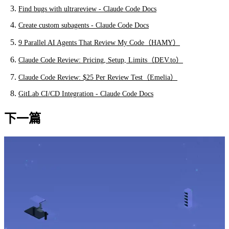
Find bugs with ultrareview - Claude Code Docs
Create custom subagents - Claude Code Docs
9 Parallel AI Agents That Review My Code（HAMY）
Claude Code Review: Pricing, Setup, Limits（DEV.to）
Claude Code Review: $25 Per Review Test（Emelia）
GitLab CI/CD Integration - Claude Code Docs
下一篇