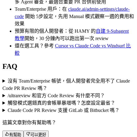
多 Agent 審查，最適合重要 PR 合併前使用
Team/Enterprise 用戶：在
claude.ai/admin-settings/claude-
code
開始 5步設定，先用 Manual 模式觀察一週的費用和
效果
預算有限的個人開發者：從 HAMY 的
自建 9-Subagent
教學
開始，30 分鐘內可以跑出第一次 review
還在選工具？參考
Cursor vs Claude Code vs Windsurf 比
較
FAQ
沒有 Team/Enterprise 帳號，個人開發者完全用不了 Claude
Code PR Review 嗎？
/ultrareview 和官方 Code Review 有什麼不同？
觸發模式選錯真的會帳單暴增嗎？怎麼設定最省？
Claude Code PR Review 支援 GitLab 或 Bitbucket 嗎？
這篇文章對你有幫助嗎？
有幫助
可以更好