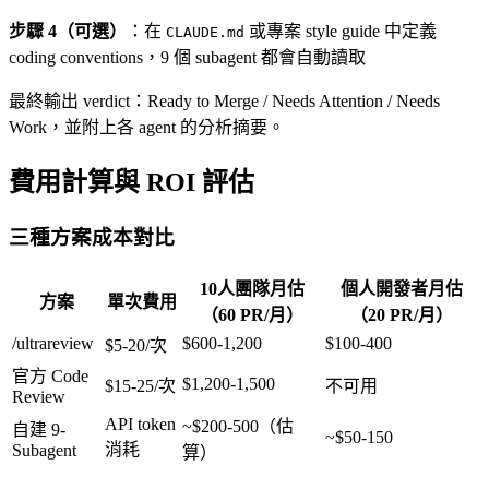
步驟 4（可選）
：在
或專案 style guide 中定義
CLAUDE.md
coding conventions，9 個 subagent 都會自動讀取
最終輸出 verdict：Ready to Merge / Needs Attention / Needs
Work，並附上各 agent 的分析摘要。
費用計算與 ROI 評估
三種方案成本對比
10人團隊月估
個人開發者月估
方案
單次費用
（60 PR/月）
（20 PR/月）
/ultrareview
$600-1,200
$100-400
$5-20/次
官方 Code
$1,200-1,500
$15-25/次
不可用
Review
API token
~$200-500（估
自建 9-
~$50-150
消耗
Subagent
算）