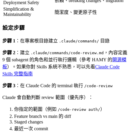
依賴、breaking changes、migration
Deployment Safety
Simplification &
簡潔度、變更原子性
Maintainability
設定步驟
步驟 1
：在專案根目錄建立
目錄
.claude/commands/
步驟 2
：建立
，內容定義
.claude/commands/code-review.md
9 個 subagent 的角色和並行執行邏輯（參考 HAMY 的
開源模
板
）。如果你對 Skills 系統不熟悉，可以先看
Claude Code
Skills 完整指南
步驟 3
：在 Claude Code 的 terminal 執行
/code-review
Claude 會自動判斷 review 範圍（優先序）：
你指定的範圍（例如
）
/code-review auth/
Feature branch vs main 的 diff
Staged changes
最近一次 commit