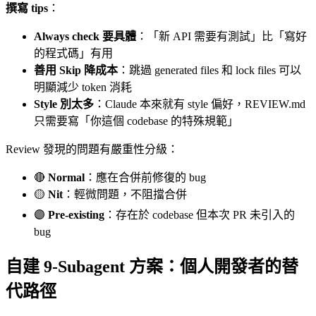
撰寫 tips
：
Always check 要具體
：「新 API 需要有測試」比「寫好
的程式碼」有用
善用 Skip 降成本
：跳過 generated files 和 lock files 可以
明顯減少 token 消耗
Style 別太多
：Claude 本來就有 style 偏好，REVIEW.md
只需要寫「你這個 codebase 的特殊規範」
Review 發現的問題有嚴重性分級：
🔴
Normal
：應在合併前修復的 bug
🟡
Nit
：輕微問題，不阻擋合併
🟣
Pre-existing
：存在於 codebase 但本次 PR 未引入的
bug
自建 9-Subagent 方案：個人開發者的替
代路徑