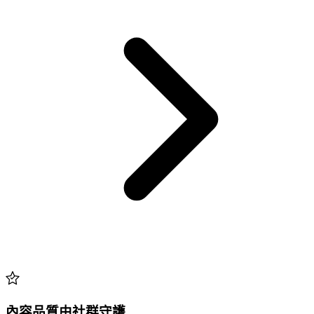
內容品質由社群守護