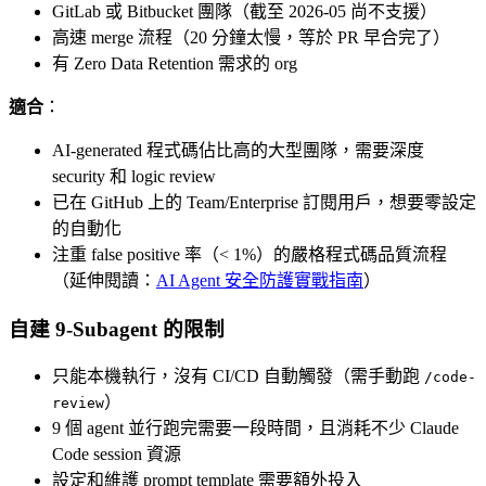
GitLab 或 Bitbucket 團隊（截至 2026-05 尚不支援）
高速 merge 流程（20 分鐘太慢，等於 PR 早合完了）
有 Zero Data Retention 需求的 org
適合
：
AI-generated 程式碼佔比高的大型團隊，需要深度
security 和 logic review
已在 GitHub 上的 Team/Enterprise 訂閱用戶，想要零設定
的自動化
注重 false positive 率（< 1%）的嚴格程式碼品質流程
（延伸閱讀：
AI Agent 安全防護實戰指南
）
自建 9-Subagent 的限制
只能本機執行，沒有 CI/CD 自動觸發（需手動跑
/code-
）
review
9 個 agent 並行跑完需要一段時間，且消耗不少 Claude
Code session 資源
設定和維護 prompt template 需要額外投入