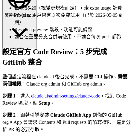
每次 $5-20（視變更規模而定），走 extra usage 計費
Pro/Max 用戶曾有 3 次免費試用（已於 2026-05-05 到
繁體中文
(
ZH
)
ZH
期）
Research preview 階段，功能可能調整
適合在重要分支合併前使用，不適合每次 push 都跑
設定官方 Code Review：5 步完成
GitHub 整合
整個設定流程在 claude.ai 後台完成，不需要 CLI 操作。
需要
兩個權限
：Claude org admin 和 GitHub org admin。
步驟 1
：進入
claude.ai/admin-settings/claude-code
，找到 Code
Review 區塊，點
Setup
。
步驟 2
：跟著引導安裝
Claude GitHub App
到你的 GitHub
org。App 會請求 Contents 和 Pull requests 的讀寫權限，這是分
析 PR 的必要存取。