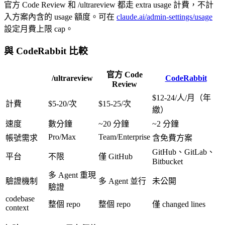
官方 Code Review 和 /ultrareview 都走 extra usage 計費，不計
入方案內含的 usage 額度。可在
claude.ai/admin-settings/usage
設定月費上限 cap。
與 CodeRabbit 比較
官方 Code
/ultrareview
CodeRabbit
Review
$12-24/人/月（年
計費
$5-20/次
$15-25/次
繳）
速度
數分鐘
~20 分鐘
~2 分鐘
Pro/Max
Team/Enterprise
帳號需求
含免費方案
GitHub、GitLab、
平台
不限
僅 GitHub
Bitbucket
多 Agent 重現
驗證機制
多 Agent 並行
未公開
驗證
codebase
整個 repo
整個 repo
僅 changed lines
context