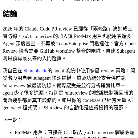
結論
2026 年的 Claude Code PR review 已經從「兩條路」演進成三
層防線。
的加入讓 Pro/Max 用戶也能用雲端多
/ultrareview
Agent 深度審查，不再被 Team/Enterprise 門檻擋住。官方 Code
Review 適合需要 GitHub workflow 整合的團隊，自建 Subagent
則是預算最友善的入門選擇。
我自己在
Shareuhack
的 agent 系統中使用多層 review 策略：開
發階段用自建 subagent 快速掃描，重要功能分支合併前跑
/ultrareview 做最後防線。實際感受是並行分析確實比單一
agent 少了很多遺漏，特別是 /ultrareview 的驗證機制讓回報的
問題幾乎都是真正該修的。如果你的 codebase 已經有大量 AI-
generated 程式碼，PR review 的自動化是值得投資的環節。
下一步
：
Pro/Max 用戶：直接在 CLI 輸入
體驗雲端
/ultrareview