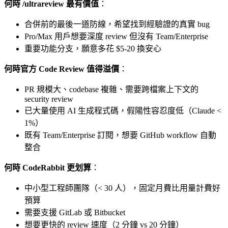
何時 /ultrareview 最有價值
：
合併前的最後一道防線，希望找到經驗證的真實 bug
Pro/Max 用戶想要深度 review 但沒有 Team/Enterprise
重要功能分支，願意多花 $5-20 換安心
何時官方 Code Review 值得溢價
：
PR 規模大、codebase 複雜、需要跨檔案上下文的
security review
已大量使用 AI 生成程式碼，假陽性容忍度低（Claude <
1%）
既有 Team/Enterprise 訂閱，想要 GitHub workflow 自動
整合
何時 CodeRabbit 更划算
：
中小型工程師團隊（< 30 人），固定月費比用量計費好
預算
需要支援 GitLab 或 Bitbucket
想要更快的 review 速度（2 分鐘 vs 20 分鐘）