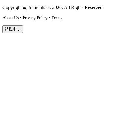
Copyright @ Shareuhack 2026. All Rights Reserved.
·
·
About Us
Privacy Policy
Terms
待機中…