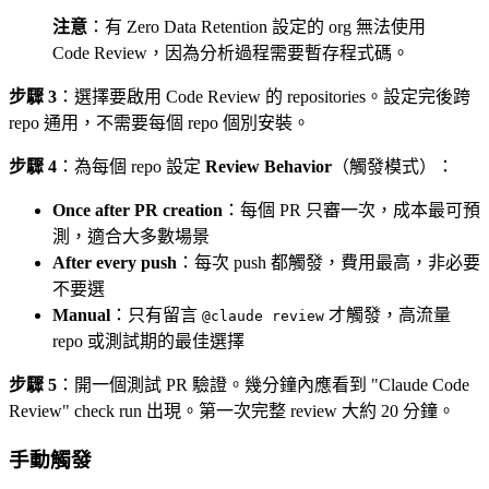
注意
：有 Zero Data Retention 設定的 org 無法使用
Code Review，因為分析過程需要暫存程式碼。
步驟 3
：選擇要啟用 Code Review 的 repositories。設定完後跨
repo 通用，不需要每個 repo 個別安裝。
步驟 4
：為每個 repo 設定
Review Behavior
（觸發模式）：
Once after PR creation
：每個 PR 只審一次，成本最可預
測，適合大多數場景
After every push
：每次 push 都觸發，費用最高，非必要
不要選
Manual
：只有留言
才觸發，高流量
@claude review
repo 或測試期的最佳選擇
步驟 5
：開一個測試 PR 驗證。幾分鐘內應看到 "Claude Code
Review" check run 出現。第一次完整 review 大約 20 分鐘。
手動觸發