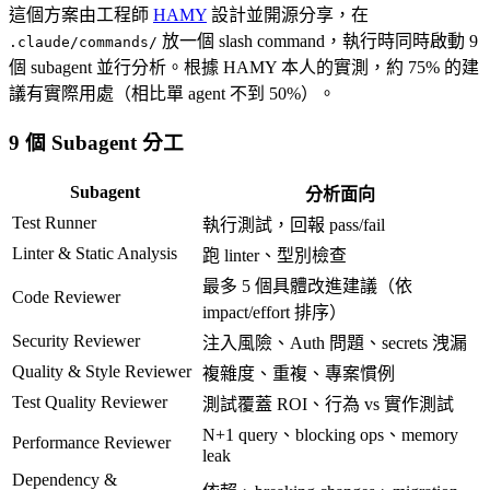
這個方案由工程師
HAMY
設計並開源分享，在
放一個 slash command，執行時同時啟動 9
.claude/commands/
個 subagent 並行分析。根據 HAMY 本人的實測，約 75% 的建
議有實際用處（相比單 agent 不到 50%）。
9 個 Subagent 分工
Subagent
分析面向
Test Runner
執行測試，回報 pass/fail
Linter & Static Analysis
跑 linter、型別檢查
最多 5 個具體改進建議（依
Code Reviewer
impact/effort 排序）
Security Reviewer
注入風險、Auth 問題、secrets 洩漏
Quality & Style Reviewer
複雜度、重複、專案慣例
Test Quality Reviewer
測試覆蓋 ROI、行為 vs 實作測試
N+1 query、blocking ops、memory
Performance Reviewer
leak
Dependency &