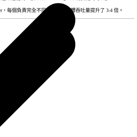
 四個獨立 worker，每個負責完全不同的任務，整體吞吐量提升了 3-4 倍。