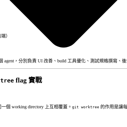
前端）
agent，分別負責 UI 改善、build 工具優化、測試規格撰寫、
flag 實戰
ktree
一個 working directory 上互相覆蓋。
的作用是讓每
git worktree