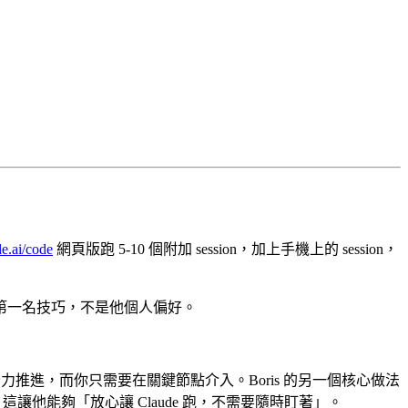
de.ai/code
網頁版跑 5-10 個附加 session，加上手機上的 session，
團隊票選的第一名技巧，不是他個人偏好。
上全力推進，而你只需要在關鍵節點介入。Boris 的另一個核心做法
修正。這讓他能夠「放心讓 Claude 跑，不需要隨時盯著」。