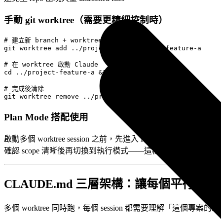
手動 git worktree（需要更精細控制時）
# 建立新 branch + worktree

git worktree add ../project-feature-a -b feature-a

# 在 worktree 啟動 Claude

cd ../project-feature-a && claude

# 完成後清除

Plan Mode 搭配使用
啟動多個 worktree session 之前，先進入 Plan Mode（
Shift+Tab
確認 scope 清晰後再切換到執行模式——這樣你就能放心讓多個 
CLAUDE.md 三層架構：讓每個平行 sess
多個 worktree 同時跑，每個 session 都需要理解「這