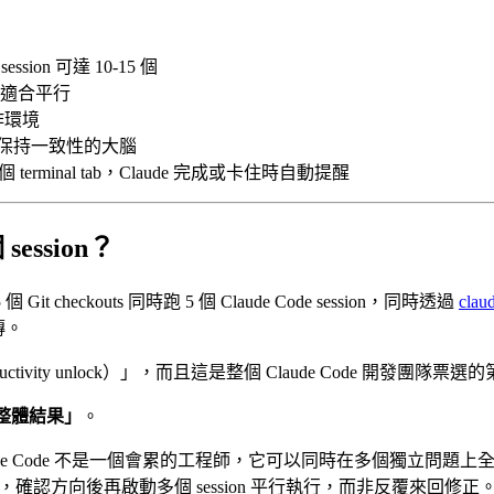
ion 可達 10-15 個
適合平行
作環境
作業保持一致性的大腦
erminal tab，Claude 完成或卡住時自動提醒
session？
 checkouts 同時跑 5 個 Claude Code session，同時透過
clau
傳。
ductivity unlock）」，而且這是整個 Claude Code 開發
的整體結果」
。
ude Code 不是一個會累的工程師，它可以同時在多個獨立問題
略和邊界，確認方向後再啟動多個 session 平行執行，而非反覆來回