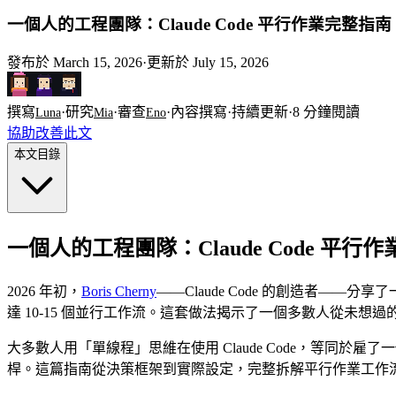
一個人的工程團隊：Claude Code 平行作業完整指南
發布於
March 15, 2026
·
更新於
July 15, 2026
撰寫
·
研究
·
審查
·
內容撰寫
·
持續更新
·
8
分鐘閱讀
Luna
Mia
Eno
協助改善此文
本文目錄
一個人的工程團隊：Claude Code 平行
2026 年初，
Boris Cherny
——Claude Code 的創造者——分享
達 10-15 個並行工作流。這套做法揭示了一個多數人從未想過
大多數人用「單線程」思維在使用 Claude Code，等同於
桿。這篇指南從決策框架到實際設定，完整拆解平行作業工作