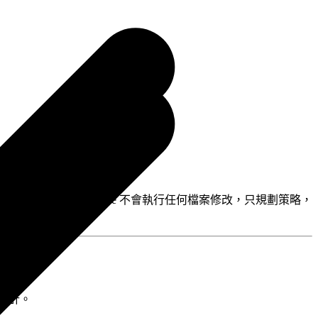
Plan Mode 下 Claude 不會執行任何檔案修改，只規劃策略，
心設計。