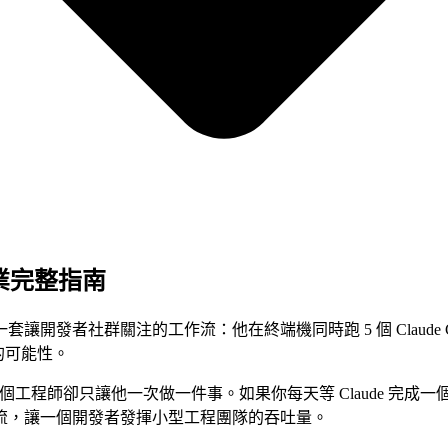
作業完整指南
了一套讓開發者社群關注的工作流：他在終端機同時跑 5 個 Claude Co
的可能性。
雇了一個工程師卻只讓他一次做一件事。如果你每天等 Claude 
流，讓一個開發者發揮小型工程團隊的吞吐量。