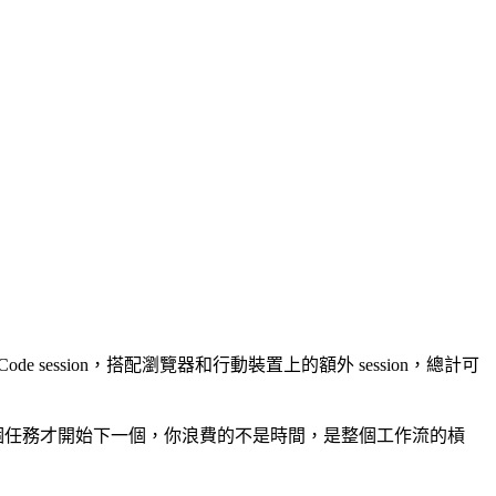
de session，搭配瀏覽器和行動裝置上的額外 session，總計可
完成一個任務才開始下一個，你浪費的不是時間，是整個工作流的槓