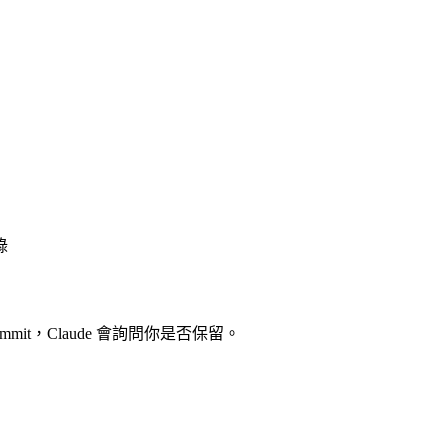
錄
ommit，Claude 會詢問你是否保留。