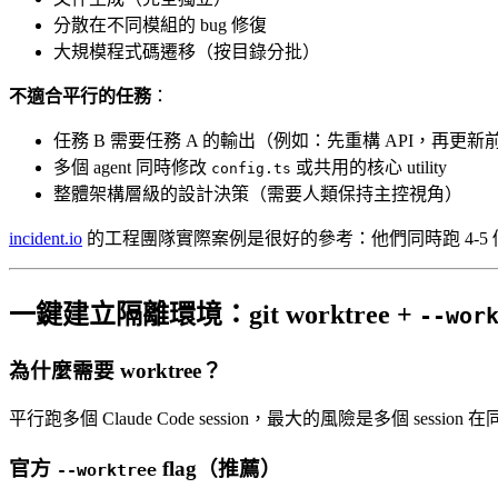
分散在不同模組的 bug 修復
大規模程式碼遷移（按目錄分批）
不適合平行的任務
：
任務 B 需要任務 A 的輸出（例如：先重構 API，再更新
多個 agent 同時修改
或共用的核心 utility
config.ts
整體架構層級的設計決策（需要人類保持主控視角）
incident.io
的工程團隊實際案例是很好的參考：他們同時跑 4-5 個 
一鍵建立隔離環境：git worktree +
--wor
為什麼需要 worktree？
平行跑多個 Claude Code session，最大的風險是多個 session 在同
官方
flag（推薦）
--worktree