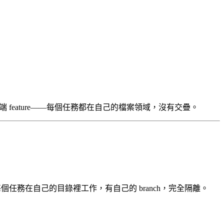
後端 feature——每個任務都在自己的檔案領域，沒有交疊。
個任務在自己的目錄裡工作，有自己的 branch，完全隔離。