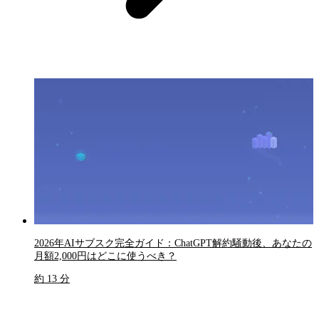
2026年AIサブスク完全ガイド：ChatGPT解約騒動後、あなたの
月額2,000円はどこに使うべき？
約 13 分