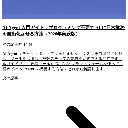
AI Agent 入門ガイド：プログラミング不要で AI に日常業務
を自動化させる方法（2026年実践版）
次の記事
約 14 分
AI Agent はチャットボットではありません。タスクを自律的に分解
し、ツールを活用し、複数ステップの業務を完遂できる存在です。
本ガイドでは、既存ツールや No-Code プラットフォームを使って、
初めての AI Agent を構築する方法をゼロから解説します。
次の記事