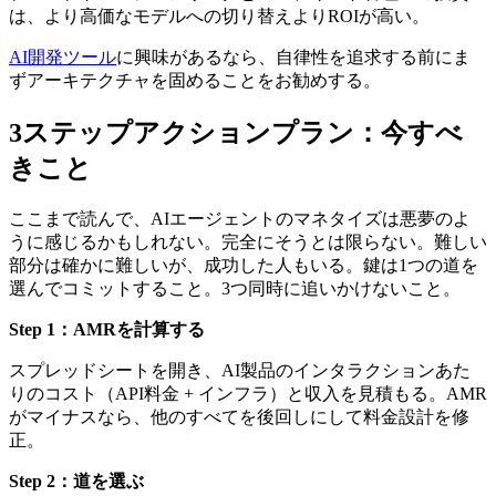
は、より高価なモデルへの切り替えよりROIが高い。
AI開発ツール
に興味があるなら、自律性を追求する前にま
ずアーキテクチャを固めることをお勧めする。
3ステップアクションプラン：今すべ
きこと
ここまで読んで、AIエージェントのマネタイズは悪夢のよ
うに感じるかもしれない。完全にそうとは限らない。難しい
部分は確かに難しいが、成功した人もいる。鍵は1つの道を
選んでコミットすること。3つ同時に追いかけないこと。
Step 1：AMRを計算する
スプレッドシートを開き、AI製品のインタラクションあた
りのコスト（API料金 + インフラ）と収入を見積もる。AMR
がマイナスなら、他のすべてを後回しにして料金設計を修
正。
Step 2：道を選ぶ