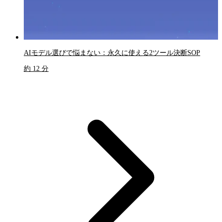
AIモデル選びで悩まない：永久に使える2ツール決断SOP
約 12 分