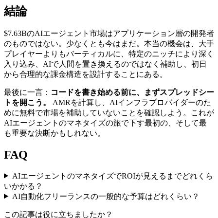
結論
$7.63BのAIエージェント市場はアプリケーション層の開発者
のものではない。少なくとも今はまだ。本当の機会は、大手
プレイヤーよりもバーティカルに、特定のニッチにより深く
入り込み、AIで人間を置き換えるのではなく補助し、初日
から合理的な課金構造を設計することにある。
最後に一言：
コードを書き始める前に、まずスプレッドシー
トを開こう。
AMRを計算し、AIインフラプロバイダーのた
めに無料で市場を補助していないことを確認しよう。これが
AIエージェントのマネタイズの旅で下す最初の、そして最
も重要な決断かもしれない。
FAQ
AIエージェントのマネタイズでROIが見えるまでどれくら
いかかる？
AI自動化フリーランスの一般的な予算はどれくらい？
この記事は役に立ちましたか？