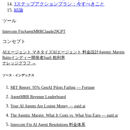
3ステップアクションプラン：今すべきこと
結論
ツール
Intercom Fin
AgentMRR
Claude
29
GPT
コンセプト
AIエージェント マネタイズ
AIエージェント 料金設計
Agentic Margin
Ratio
インディー開発者
SaaS 粗利率
ナレッジグラフ →
ソース・インデックス
MIT Report: 95% GenAI Pilots Failing — Fortune
AgentMRR Revenue Leaderboard
Your AI Agents Are Losing Money — paid.ai
The Agentic Margin: What It Costs vs. What You Earn — paid.ai
Intercom Fin AI Agent Resolutions 料金体系