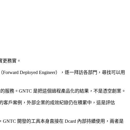
輯其實更務實。
rd Deployed Engineer），逐一拜訪各部門，尋找可以用
售的服務。GNTC 是把這個過程產品化的結果，不是憑空創業。
是最完整的客戶案例，外部企業的成效紀錄仍在積累中，這是評估
架，GNTC 開發的工具本身直接在 Dcard 內部持續使用，兩者是