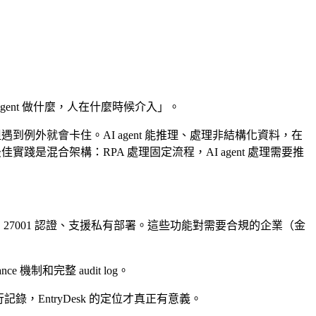
ent 做什麼，人在什麼時候介入」。
到例外就會卡住。AI agent 能推理、處理非結構化資料，在
最佳實踐是混合架構：RPA 處理固定流程，AI agent 處理需要推
、ISO 27001 認證、支援私有部署。這些功能對需要合規的企業（金
機制和完整 audit log。
執行記錄，EntryDesk 的定位才真正有意義。