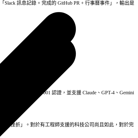
訊息記錄 + 完成的 GitHub PR + 行事曆事件」，輸出是
agent 建置、ISO 27001 認證，並支援 Claude、GPT-4、Gemini
時間讓員工感到挫折」。對於有工程師支援的科技公司尚且如此，對於完