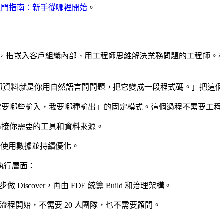
nt 入門指南：新手從哪裡開始
。
矽谷新創的常見角色，指嵌入客戶組織內部、用工程師思維解決業務問題的工程
資料就是你用自然語言問問題，把它變成一段程式碼。」把這個邏輯展開，就是
需要哪些輸入，我要哪種輸出」的固定模式。這個過程不需要工
，串接你需要的工具和資料來源。
累積使用數據並持續優化。
執行層面：
scover，再由 FDE 統籌 Build 和治理架構。
流程開始，不需要 20 人團隊，也不需要顧問。