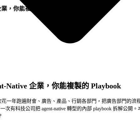
 企業，你能複製的 Playbook
-Native 企業，你能複製的 Playbook
I 代理業務，林裕欽花一年跑遍財會、廣告、產品、行銷各部門，把廣告
科技公司把 agent-native 轉型的內部 playbook
？