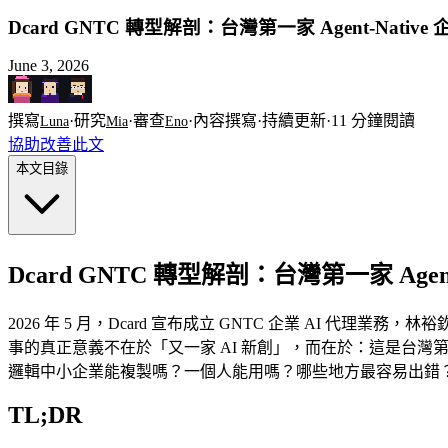
Dcard GNTC 轉型解剖：台灣第一家 Agent-Native
June 3, 2026
撰寫
·
研究
·
審查
·
內容撰寫
·
持續更新
·
11
分鐘閱讀
Luna
Mia
Eno
協助改善此文
本文目錄
Dcard GNTC 轉型解剖：台灣第一家 Agent
2026 年 5 月，Dcard 宣布成立 GNTC 企業 A
事的真正意義不在於「又一家 AI 新創」，而在於：這是台灣第一次有
邏輯中小企業能複製嗎？一個人能用嗎？哪些地方最容易出錯
TL;DR