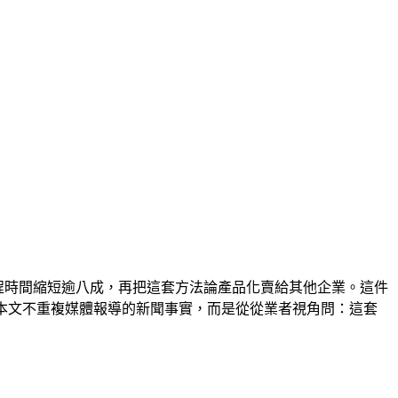
部門的流程時間縮短逾八成，再把這套方法論產品化賣給其他企業。這件
 拆解公開。本文不重複媒體報導的新聞事實，而是從從業者視角問：這套