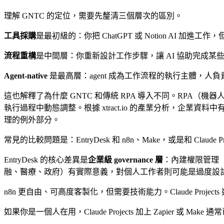
理解 GNTC 的定位，需要先釐清三個層次的區別。
工具採購
是最初級的：你把 ChatGPT 或 Notion AI 加
流程重構
是中間層：你重新設計工作步驟，讓 AI 協助完成
Agent-native
是最高層：agent 成為工作流程的執行主體，人
這也解釋了為什麼 GNTC 和傳統 RPA 導入不同。RPA（
執行過程中動態調整。根據 xtract.io 的產業分析，企業資料中有
理的例外部分。
常見的比較問題是：EntryDesk 和 n8n、Make，或是和 Claude Pro
EntryDesk 的核心差異是
企業級 governance 層
：內建權限管理（誰
融、醫療、政府）有實際意義，對個人工作者則可能是過度設
n8n 更自由、可高度客製化，但需要技術能力。Claude Project
如果你是一個人在用，Claude Projects 加上 Zapier 或