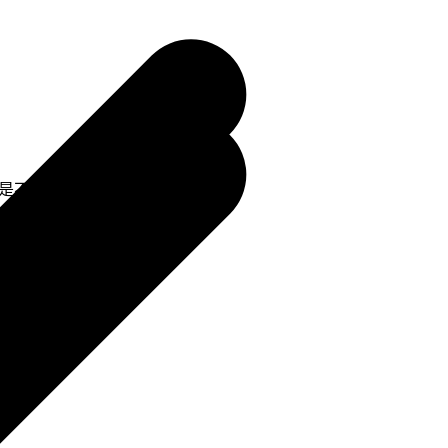
跑，只是不需要你在場。
。