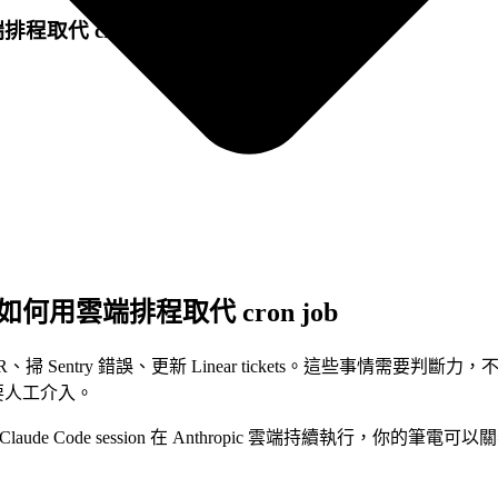
雲端排程取代 cron job（2026）
aker 如何用雲端排程取代 cron job
PR、掃 Sentry 錯誤、更新 Linear tickets。這些事情需
就要人工介入。
outines：讓 Claude Code session 在 Anthropic 雲端持