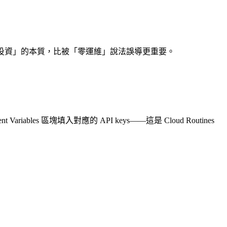
投資」的本質，比被「零運維」說法誤導更重要。
 Variables 區塊填入對應的 API keys——這是 Cloud Routines