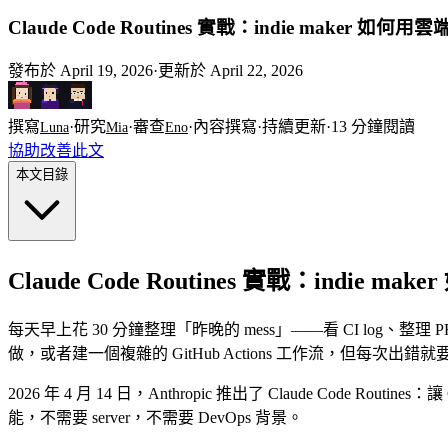
Claude Code Routines 實戰：indie maker 如何用
發布於
April 19, 2026
·
更新於
April 22, 2026
撰寫
·
研究
·
審查
·
內容撰寫
·
持續更新
·
13
分鐘閱讀
Luna
Mia
Eno
協助改善此文
本文目錄
Claude Code Routines 實戰：indie m
每天早上花 30 分鐘整理「昨晚的 mess」——看 CI log、整理 
做，或者建一個複雜的 GitHub Actions 工作流，但每次出錯
2026 年 4 月 14 日，Anthropic 推出了 Claude Code R
能，不需要 server，不需要 DevOps 背景。