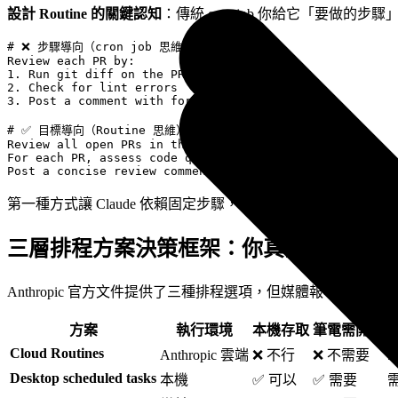
設計 Routine 的關鍵認知
：傳統 cron job 你給它「要做的步驟
# ❌ 步驟導向（cron job 思維）

Review each PR by:

1. Run git diff on the PR

2. Check for lint errors

3. Post a comment with format X

# ✅ 目標導向（Routine 思維）

Review all open PRs in this repo.

For each PR, assess code quality and potential issues.

第一種方式讓 Claude 依賴固定步驟，某個步驟失敗就卡住。第
三層排程方案決策框架：你真的需要 Cloud R
Anthropic 官方文件提供了三種排程選項，但媒體報導幾乎都聚焦在 
方案
執行環境
本機存取
筆電需開機
Cloud Routines
Anthropic 雲端
❌ 不行
❌ 不需要
Desktop scheduled tasks
本機
✅ 可以
✅ 需要