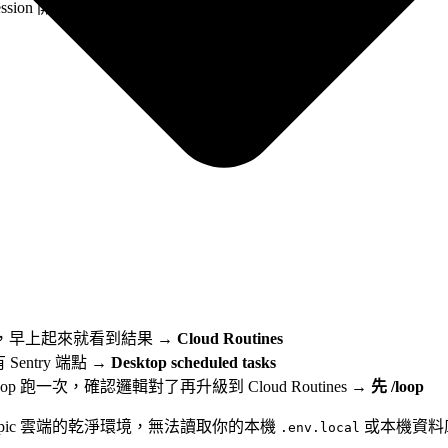
ession 開著就夠、實驗性任務
時跑，早上起來就看到結果 →
Cloud Routines
Sentry 端點 →
Desktop scheduled tasks
p 跑一次，確認邏輯對了再升級到 Cloud Routines →
先 /loop
—Anthropic 雲端的乾淨環境，無法讀取你的本機
或本機資料庫。
.env.local