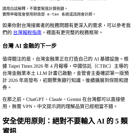
請用白話解釋，不需要幫我計算稅額。

如果你對台灣接案者的稅務問題有更深入的需求，可以參考我
們的
台灣報稅指南
，裡面有更完整的稅務框架。
台灣 AI 金融的下一步
值得關注的是，台灣金融業正在打造自己的 AI 基礎設施。根
據 Taipei Times 2026 年 4 月報導，中國信託（CTBC）主導的
台灣金融業本土 LLM 計畫已啟動，金管會主委確認第一版預
計 2026 年底發布，初期聚焦銀行知識，後續擴展到保險和證
券。
在那之前，ChatGPT、Claude、Gemini 在台灣都可以直接使
用，無需 VPN，中文提示詞的理解品質已經相當不錯。
安全使用原則：絕對不要輸入 AI 的 5 類
資訊