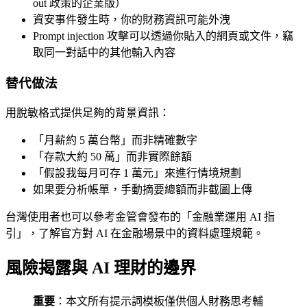
out 政策的企業版）
資安事件發生時，你的財務資訊可能外洩
Prompt injection 攻擊可以透過你貼入的網頁或文件，竊
取同一對話中的其他輸入內容
替代做法
用脫敏格式提供足夠的背景資訊：
「月薪約 5 萬台幣」而非精確數字
「存款大約 50 萬」而非實際餘額
「假設我每月可存 1 萬元」來進行情境規劃
如果要分析帳單，手動摘要總額而非截圖上傳
台灣使用者也可以參考金管會發布的「金融業運用 AI 指
引」，了解官方對 AI 在金融場景中的資料處理規範。
風險揭露與 AI 理財的邊界
重要
：本文所有提示詞模板僅供個人財務思考輔