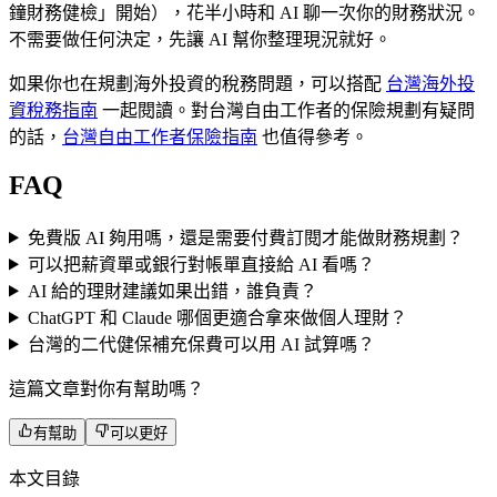
鐘財務健檢」開始），花半小時和 AI 聊一次你的財務狀況。
不需要做任何決定，先讓 AI 幫你整理現況就好。
如果你也在規劃海外投資的稅務問題，可以搭配
台灣海外投
資稅務指南
一起閱讀。對台灣自由工作者的保險規劃有疑問
的話，
台灣自由工作者保險指南
也值得參考。
FAQ
免費版 AI 夠用嗎，還是需要付費訂閱才能做財務規劃？
可以把薪資單或銀行對帳單直接給 AI 看嗎？
AI 給的理財建議如果出錯，誰負責？
ChatGPT 和 Claude 哪個更適合拿來做個人理財？
台灣的二代健保補充保費可以用 AI 試算嗎？
這篇文章對你有幫助嗎？
有幫助
可以更好
本文目錄