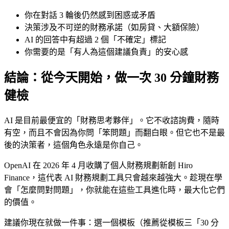
你在對話 3 輪後仍然感到困惑或矛盾
決策涉及不可逆的財務承諾（如房貸、大額保險）
AI 的回答中有超過 2 個「不確定」標記
你需要的是「有人為這個建議負責」的安心感
結論：從今天開始，做一次 30 分鐘財務
健檢
AI 是目前最便宜的「財務思考夥伴」。它不收諮詢費，隨時
有空，而且不會因為你問「笨問題」而翻白眼。但它也不是最
後的決策者，這個角色永遠是你自己。
OpenAI 在 2026 年 4 月收購了個人財務規劃新創 Hiro
Finance，這代表 AI 財務規劃工具只會越來越強大。趁現在學
會「怎麼問對問題」，你就能在這些工具進化時，最大化它們
的價值。
建議你現在就做一件事：選一個模板（推薦從模板三「30 分