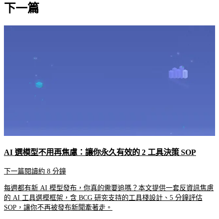
下一篇
AI 選模型不用再焦慮：讓你永久有效的 2 工具決策 SOP
下一篇
閱讀約 8 分鐘
每週都有新 AI 模型發布，你真的需要追嗎？本文提供一套反資訊焦慮
的 AI 工具選模框架，含 BCG 研究支持的工具棧設計、5 分鐘評估
SOP，讓你不再被發布新聞牽著走。