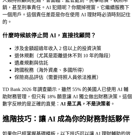
人類持照顧問犯錯，會面臨：監管處罰、民事賠償、執照吊
銷，甚至刑事責任。AI 犯錯呢？你關掉視窗，它繼續服務下
一個用戶。這個責任差距是你在使用 AI 理財時必須時刻記住
的。
什麼時候該停止問 AI，直接找顧問？
涉及金額超過年收入 2 倍以上的投資決策
退休規劃（尤其是距離退休不到 10 年的階段）
遺產規劃與信託
跨國稅務（海外資產、多國所得）
保險商品評估（需要持照人員依法推薦）
TD Bank 2026 年調查顯示，雖然 55% 的美國人已使用 AI 輔
助財務管理，但只有 18% 願意讓 AI 獨立做出財務決策。這個
數字反映的是正確的直覺：
AI 是工具，不是決策者
。
進階技巧：讓 AI 成為你的財務對話夥伴
如果你已經掌握基礎模板，以下技巧可以讓 AI 理財輔助的效