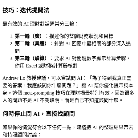
技巧：迭代提問法
最有效的 AI 理財對話通常分三輪：
第一輪（廣）
：描述你的整體財務狀況和目標
第二輪（具體）
：針對 AI 回覆中最相關的部分深入追
問
第三輪（驗算）
：要求 AI 對關鍵數字顯示計算步驟，
你用 Excel 或財務計算器核對
Andrew Lo 教授建議，可以嘗試問 AI：「為了得到我真正需
要的答案，我應該問你什麼問題？」讓 AI 幫你優化提示詞本
身。這個 meta-prompting 技巧在理財場景特別有效，因為很多
人的問題不是 AI 不夠聰明，而是自己不知道該問什麼。
何時停止問 AI，直接找顧問
如果你的情況符合以下任何一點，建議把 AI 的整理結果帶去
和持照顧問討論：