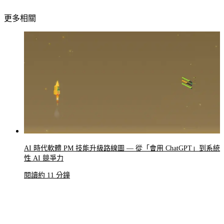
更多相關
AI 時代軟體 PM 技能升級路線圖 — 從「會用 ChatGPT」到系統
性 AI 競爭力
閱讀約 11 分鐘