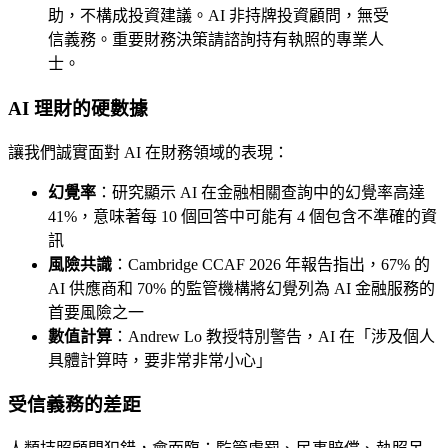
助，不構成投資建議。AI 非持牌投資顧問，無受
信義務。重要財務決策請諮詢持有執照的專業人
士。
AI 理財的硬數據
讓我們誠實面對 AI 在財務領域的表現：
幻覺率
：研究顯示 AI 在金融相關查詢中的幻覺率高達
41%，意味著每 10 個回答中可能有 4 個包含不準確的資
訊
風險共識
：Cambridge CCAF 2026 年報告指出，67% 的
AI 供應商和 70% 的監管機構將幻覺列為 AI 金融服務的
首要風險之一
數值計算
：Andrew Lo 教授特別警告，AI 在「涉及個人
具體計算時，要非常非常小心」
受信義務的差距