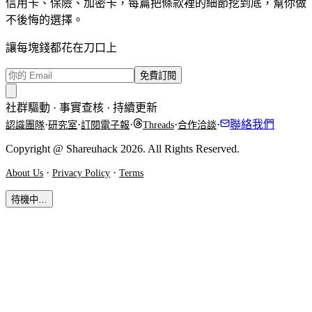
信用卡、保險、加密卡，每篇把條款裡的細節挖到底，幫你做
不後悔的選擇。
讓每塊錢都花在刀口上
免費訂閱
社群驅動 · 事實查核 · 持續更新
·
·
·
·
·
聯絡我們
認識團隊
研究室
訂閱電子報
Threads
合作洽談
Copyright @ Shareuhack 2026. All Rights Reserved.
·
·
About Us
Privacy Policy
Terms
待機中…