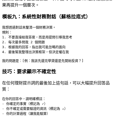
果再提升一個層次。
模板九：系統性財務對話（蘇格拉底式）
我想透過對話來釐清一個財務決策。

規則：

1. 不要直接給我答案，而是用提問引導我思考

2. 每次最多問我 2 個問題

3. 根據我的回答，指出我可能忽略的面向

4. 最後幫我整理出決策框架，但決定權在我

技巧：要求顯示不確定性
在任何理財提示詞的最後加上這句話，可以大幅提升回答品
質：
在你的回答中，請明確標註：

- 你確定的事實（標記為 ✓）

- 你不確定或需要驗證的資訊（標記為 ⚠️）
