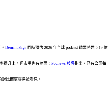
元。
DemandSage
同時預估 2026 年全球 podcast 聽眾將達 6.19 億
錄的效率提升上。但市場也有暗面：
Podnews 報導
指出，已有公司每
的對比而更容易被看見。