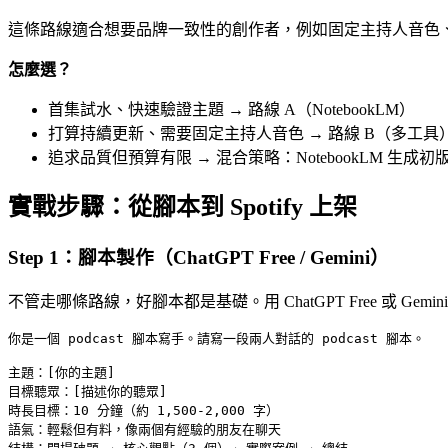
這條路線適合想要品牌一致性的創作者，例如固定主持人音色、特
怎麼選？
首集試水、快速驗證主題 → 路線 A（NotebookLM）
打算持續更新、需要固定主持人音色 → 路線 B（多工具
追求品質但預算有限 → 混合策略：NotebookLM 生成初版 + 
實戰步驟：從腳本到 Spotify 上架
Step 1：腳本製作（ChatGPT Free / Gemini）
不管走哪條路線，好腳本都是基礎。用 ChatGPT Free 或 Gemi
你是一個 podcast 腳本寫手。請寫一段兩人對話的 podcast 腳本。

主題：[你的主題]

目標聽眾：[描述你的聽眾]

時長目標：10 分鐘（約 1,500-2,000 字）

語氣：輕鬆但有料，像兩個有經驗的朋友在聊天
