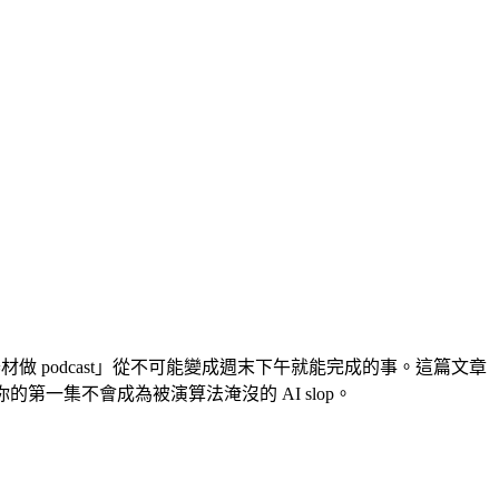
器材做 podcast」從不可能變成週末下午就能完成的事。這篇文章
你的第一集不會成為被演算法淹沒的 AI slop。