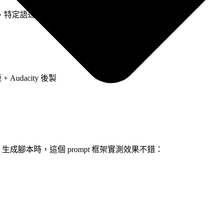
定語速節奏。代價是時間成本增加 3-4 倍。
）
Audacity 後製
ni 生成腳本時，這個 prompt 框架實測效果不錯：