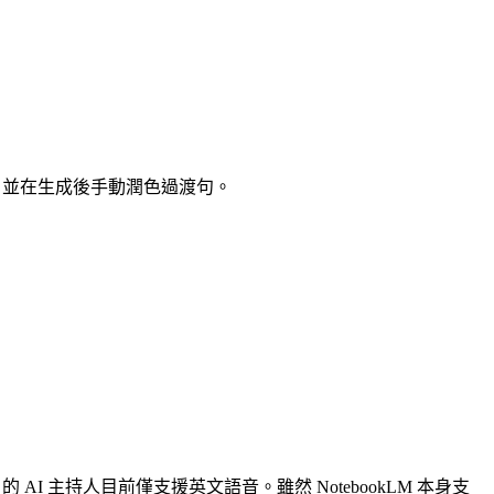
」，並在生成後手動潤色過渡句。
 AI 主持人目前僅支援英文語音。雖然 NotebookLM 本身支