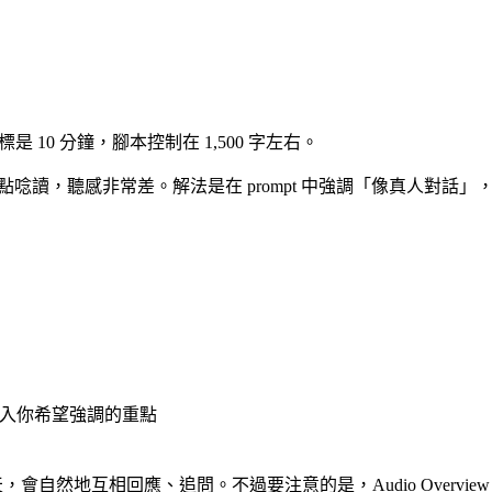


目標是 10 分鐘，腳本控制在 1,500 字左右。
點唸讀，聽感非常差。解法是在 prompt 中強調「像真人對話
成前輸入你希望強調的重點
會自然地互相回應、追問。不過要注意的是，Audio Overview 的