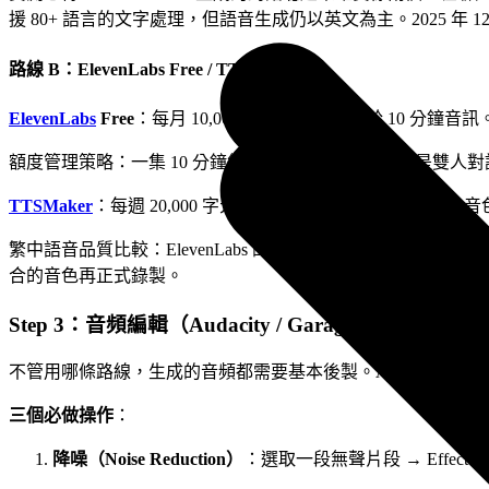
援 80+ 語言的文字處理，但語音生成仍以英文為主。2025 年 
路線 B：ElevenLabs Free / TTSMaker
ElevenLabs
Free
：每月 10,000 字元額度，約等於 10 分
額度管理策略：一集 10 分鐘約需 1,500 字腳本。如果是雙人
TTSMaker
：每週 20,000 字元配額，且包含商業使用授權。音色選
繁中語音品質比較：ElevenLabs 的英文音色明顯優於中文，中
合的音色再正式錄製。
Step 3：音頻編輯（Audacity / GarageBand）
不管用哪條路線，生成的音頻都需要基本後製。Audacity 免費
三個必做操作
：
降噪（Noise Reduction）
：選取一段無聲片段 → Effect →