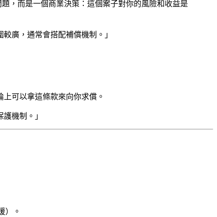
問題，而是一個商業決策：這個案子對你的風險和收益是
圍較廣，通常會搭配補償機制。」
理論上可以拿這條款來向你求償。
保護機制。」
支援）。