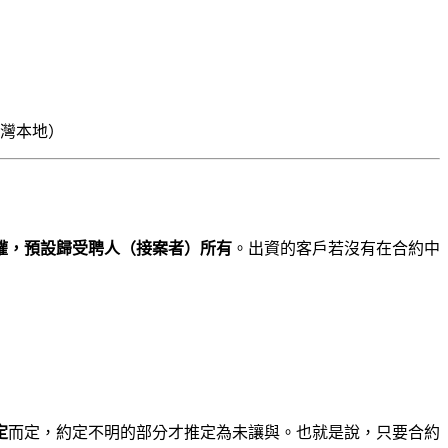
合，台灣本地）
權，預設歸受聘人（接案者）所有
。出資的客戶若沒有在合約中
定
而定，約定不明的部分才推定為未讓與。也就是說，只要合約