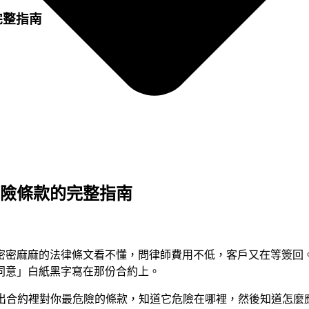
完整指南
危險條款的完整指南
密密麻麻的法律條文看不懂，問律師費用不低，客戶又在等簽回
同意」白紙黑字寫在那份合約上。
內，找出合約裡對你最危險的條款，知道它危險在哪裡，然後知道怎麼