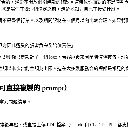
式合約，通常不開放個別條款的修改。這時候你面對的不是談判
值，就是讓你在做這個決定之前，清楚地知道自己在接受什麼。
不是整個行業。以及期間限制在 6 個月以內比較合理。如果範
甲方因此遭受的損害負完全賠償責任」
即使你只是設計了一個 logo，若客戶後來因商標侵權被告，
金額以本次合約金額為上限。這在大多數服務合約裡都是常見的
附可直接複製的 prompt）
→ 拿到問題清單。
，或直接上傳 PDF 檔案（Claude 和 ChatGPT Plus 都