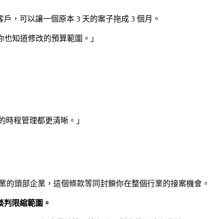
可以讓一個原本 3 天的案子拖成 3 個月。
，你也知道修改的預算範圍。」
方的時程管理都更清晰。」
行業的頭部企業，這個條款等同封鎖你在整個行業的接案機會。
談判限縮範圍。