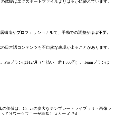
ンクの体験はエクスポートファイルよりはるかに優れています。
階層構造がプロフェッショナルで、手動での調整がほぼ不要。
AI生成の日本語コンテンツも不自然な表現が出ることがあります。
roプランは$12/月（年払い、約1,800円）、Teamプランは
の価値は、Canvaの膨大なテンプレートライブラリ・画像ラ
とってはワークフローが非常にスムーズです。