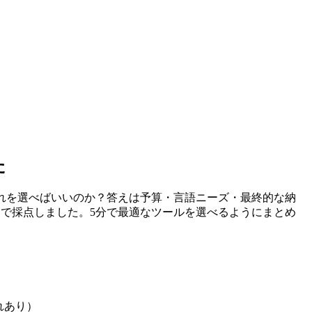
た
れを選べばいいのか？答えは予算・言語ニーズ・最終的な納
4軸で採点しました。5分で最適なツールを選べるようにまとめ
れあり）