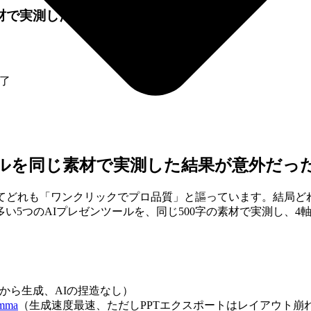
材で実測した結果が意外だった
了
ールを同じ素材で実測した結果が意外だっ
ぎてどれも「ワンクリックでプロ品質」と謳っています。結局ど
多い5つのAIプレゼンツールを、同じ500字の素材で実測し、
から生成、AIの捏造なし）
mma
（生成速度最速、ただしPPTエクスポートはレイアウト崩