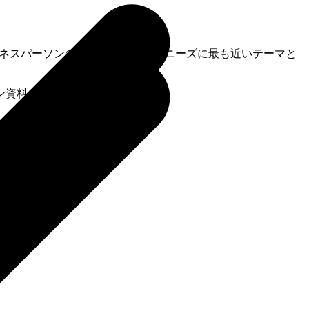
ビジネスパーソンの日常的なプレゼンニーズに最も近いテーマと
ン資料を作成してください。」