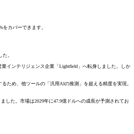
0%をカバーできます。
した。
営業インテリジェンス企業「Lightfield」へ転身しました。しか
生成するため、他ツールの「汎用AIの推測」を超える精度を実現。
した。市場は2029年に47.9億ドルへの成長が予測されてお